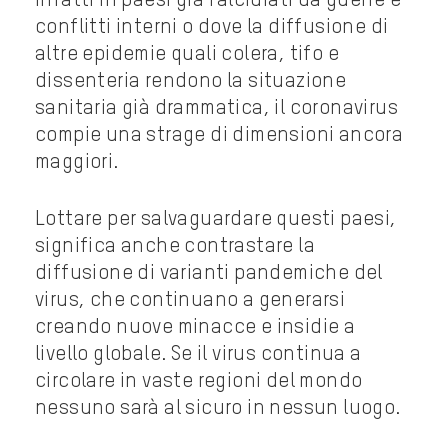
Infatti in paesi già falcidiati da guerre e
conflitti interni o dove la diffusione di
altre epidemie quali colera, tifo e
dissenteria rendono la situazione
sanitaria già drammatica, il coronavirus
compie una strage di dimensioni ancora
maggiori.
Lottare per salvaguardare questi paesi,
significa anche contrastare la
diffusione di varianti pandemiche del
virus, che continuano a generarsi
creando nuove minacce e insidie a
livello globale. Se il virus continua a
circolare in vaste regioni del mondo
nessuno sarà al sicuro in nessun luogo.