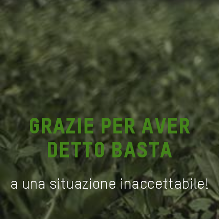
Grazie
per aver
detto basta
a una situazione inaccettabile!