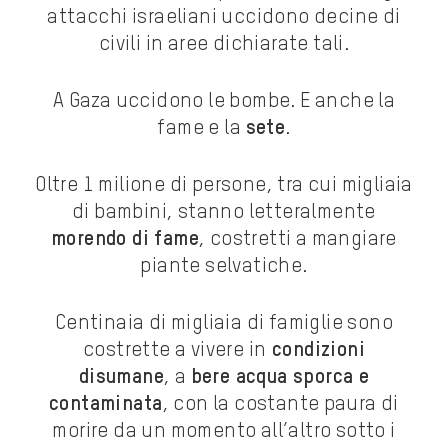
attacchi israeliani uccidono decine di
civili in aree dichiarate tali.
A Gaza uccidono le bombe. E anche la
fame e la
sete
.
Oltre 1 milione di persone, tra cui migliaia
di bambini, stanno letteralmente
morendo di fame
, costretti a mangiare
piante selvatiche.
Centinaia di migliaia di famiglie sono
costrette a vivere in
condizioni
disumane
, a
bere acqua sporca e
contaminata
, con la costante paura di
morire da un momento all’altro sotto i