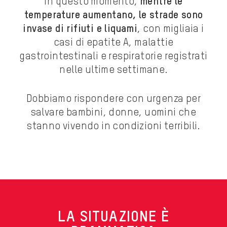
In questo momento,
mentre le
temperature aumentano, le strade sono
invase di rifiuti e liquami
, con migliaia i
casi di epatite A, malattie
gastrointestinali e respiratorie registrati
nelle ultime settimane.
Dobbiamo rispondere con urgenza per
salvare bambini, donne, uomini che
stanno vivendo in condizioni terribili.
LA SITUAZIONE È