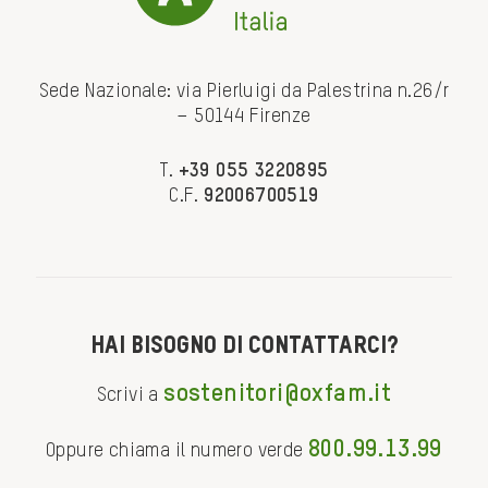
Sede Nazionale: via Pierluigi da Palestrina n.26/r
– 50144 Firenze
T.
+39 055 3220895
C.F.
92006700519
Hai bisogno di contattarci?
sostenitori@oxfam.it
Scrivi a
800.99.13.99
Oppure chiama il numero verde