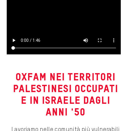
OXFAM NEI TERRITORI
PALESTINESI OCCUPATI
E IN ISRAELE DAGLI
ANNI '50
Lavoriamo nelle comunità più vulnerabili