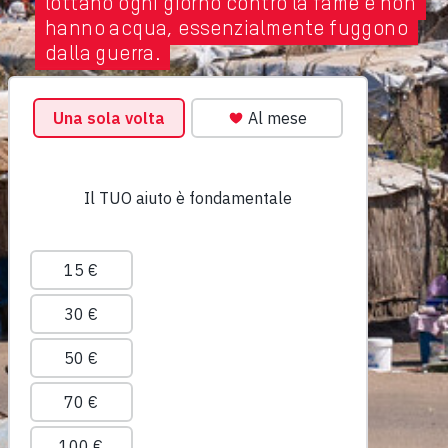
lottano ogni giorno contro la fame e non
hanno acqua, essenzialmente fuggono
dalla guerra.