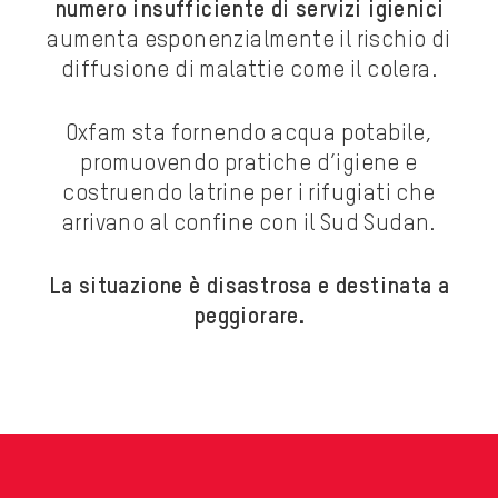
numero insufficiente di servizi igienici
aumenta esponenzialmente il rischio di
diffusione di malattie come il colera.
Oxfam sta fornendo acqua potabile,
promuovendo pratiche d’igiene e
costruendo latrine per i rifugiati che
arrivano al confine con il Sud Sudan.
La situazione è disastrosa e destinata a
peggiorare.