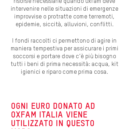
risorse necessarie quando Oxfam deve
intervenire nelle situazioni di emergenze
improvvise o protratte come terremoti,
epidemie, siccità, alluvioni, conflitti.
I fondi raccolti ci permettono di agire in
maniera tempestiva per assicurare i primi
soccorsi e portare dove c’è più bisogno
tutti i beni di prima necessità: acqua, kit
igienici e riparo come prima cosa.
OGNI EURO DONATO AD
OXFAM ITALIA VIENE
UTILIZZATO IN QUESTO