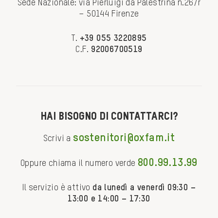
Sede Nazionale: via Pierluigi da Palestrina n.26/r
– 50144 Firenze
T.
+39 055 3220895
C.F.
92006700519
Hai bisogno di contattarci?
sostenitori@oxfam.it
Scrivi a
800.99.13.99
Oppure chiama il numero verde
Il servizio è attivo
da lunedì a venerdì 09:30 –
13:00 e 14:00 – 17:30