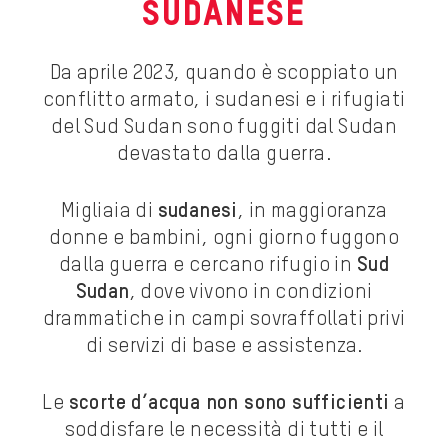
sudanese
Da aprile 2023, quando è scoppiato un
conflitto armato, i sudanesi e i rifugiati
del
Sud Sudan
sono fuggiti dal Sudan
devastato dalla guerra.
Migliaia di
sudanesi
, in maggioranza
donne e bambini, ogni giorno fuggono
dalla guerra e cercano rifugio in
Sud
Sudan
, dove vivono in condizioni
drammatiche in campi sovraffollati privi
di servizi di base e assistenza.
Le
scorte d’acqua non sono sufficienti
a
soddisfare le necessità di tutti e il