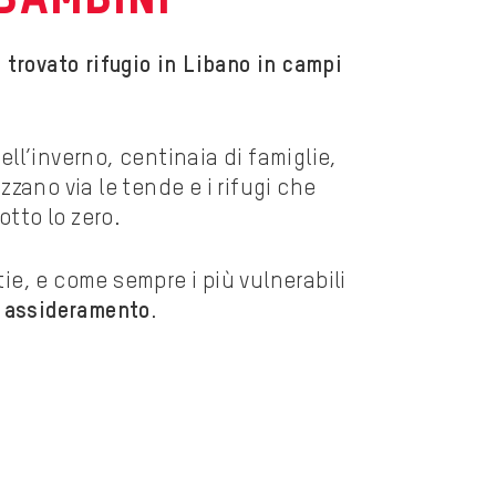
o trovato rifugio in Libano in campi
ell’inverno, centinaia di famiglie,
zzano via le tende e i rifugi che
tto lo zero.
ie, e come sempre i più vulnerabili
o
assideramento
.