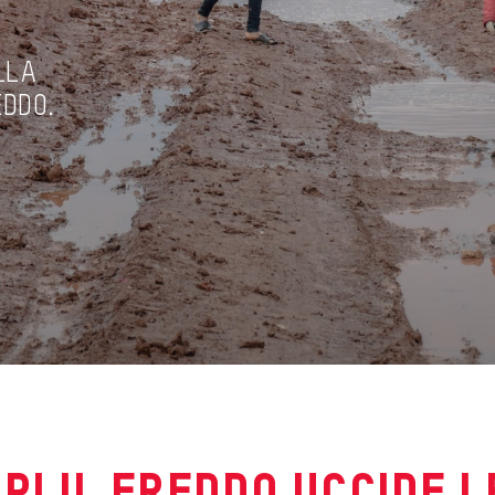
ALLA
EDDO.
PI IL FREDDO UCCIDE I