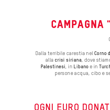
CAMPAGNA "
Dalla terribile carestia nel
Corno d
alla
crisi siriana
, dove stiam
Palestinesi
, in
Libano
e in
Turc
persone acqua, cibo e ser
OGNI EURO DONAT