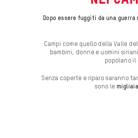
Dopo essere fuggiti da una guerra c
Campi come quello della Valle del 
bambini, donne e uomini siriani,
popolano il
Senza coperte e riparo saranno tan
sono le
migliai