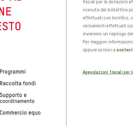
fiscali per le donazioni e
ENE
ricevuta del bollettino p
effettuati con bonifico, 
ESTO
versamenti effettuati con
invieremo un riepilogo de
Per maggiori informazion
oppure scrivici a
sosteni
Agevolazioni fiscali per 