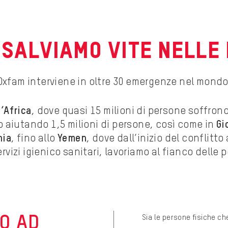
SALVIAMO VITE NELLE
Oxfam interviene in
oltre 30 emergenze nel mondo
’Africa
, dove quasi 15 milioni di persone soffrono
o aiutando 1,5 milioni di persone, così come in
Gi
hia
, fino allo
Yemen
, dove dall’inizio del conflitto
vizi igienico sanitari, lavoriamo al fianco delle 
O AD
Sia le persone fisiche c