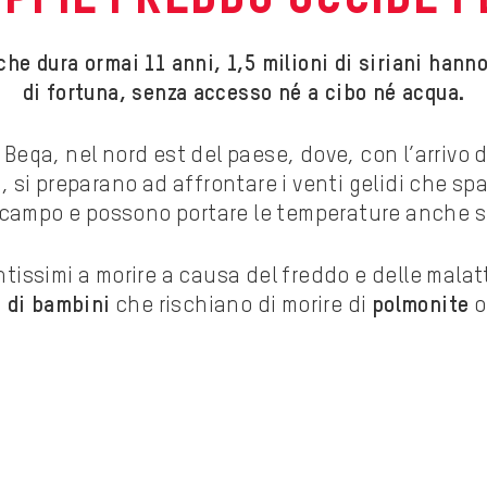
he dura ormai 11 anni, 1,5 milioni di siriani hann
di fortuna, senza accesso né a cibo né acqua.
Beqa, nel nord est del paese, dove, con l’arrivo d
 si preparano ad affrontare i venti gelidi che spa
 campo e possono portare le temperature anche so
tissimi a morire a causa del freddo e delle malatt
a di bambini
che rischiano di morire di
polmonite