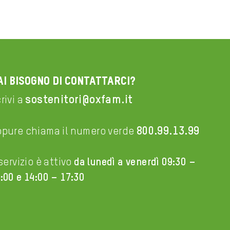
ai bisogno di contattarci?
sostenitori@oxfam.it
rivi a
800.99.13.99
ppure chiama il numero verde
 servizio è attivo
da lunedì a venerdì 09:30 –
:00 e 14:00 – 17:30