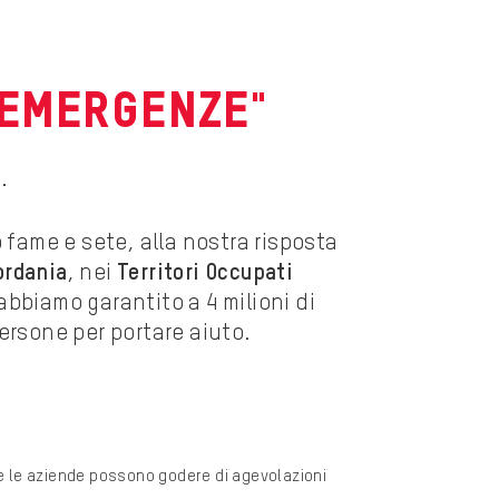
 EMERGENZE"
.
 fame e sete, alla nostra risposta
ordania
, nei
Territori Occupati
 abbiamo garantito a 4 milioni di
persone per portare aiuto.
he le aziende possono godere di agevolazioni