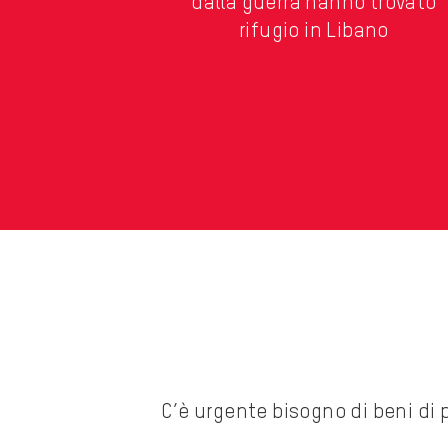
dalla guerra hanno trovato
rifugio in Libano
C’è urgente bisogno di beni di