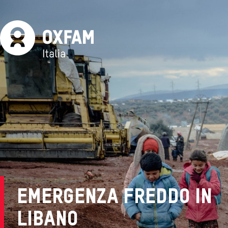
EMERGENZA FREDDO IN
LIBANO