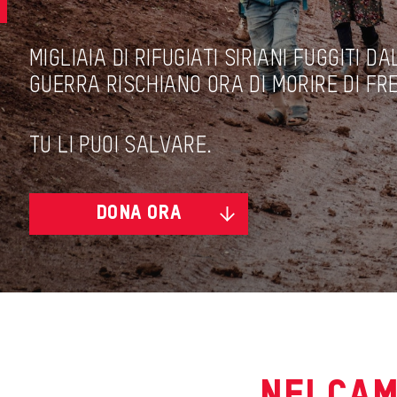
MIGLIAIA DI RIFUGIATI SIRIANI FUGGITI D
GUERRA RISCHIANO ORA DI MORIRE DI FR
TU LI PUOI SALVARE.
DONA ORA
NEI CAM