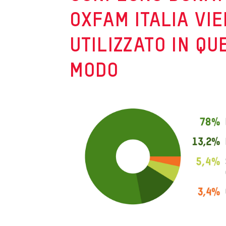
OXFAM ITALIA VI
UTILIZZATO IN QU
MODO