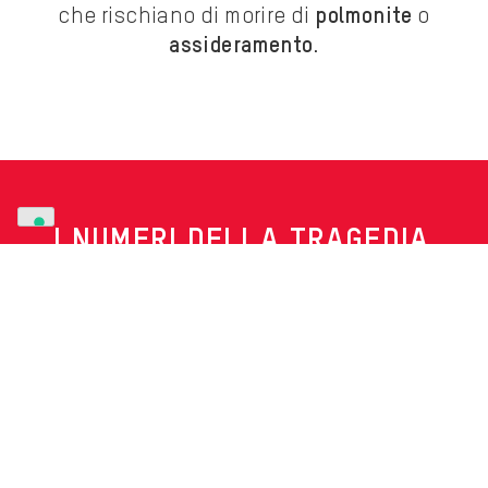
che rischiano di morire di
polmonite
o
assideramento
.
I NUMERI DELLA TRAGEDIA