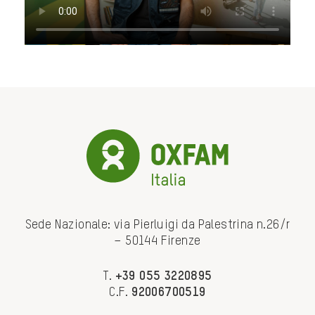
Sede Nazionale: via Pierluigi da Palestrina n.26/r
– 50144 Firenze
T.
+39 055 3220895
C.F.
92006700519