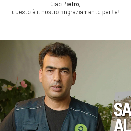
Ciao
Pietro
,
questo è il nostro ringraziamento per te!