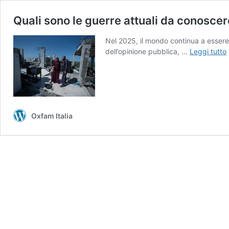
Quali sono le guerre attuali da conoscer
Nel 2025, il mondo continua a essere s
dell’opinione pubblica, …
Leggi tutto
l
a
Oxfam Italia