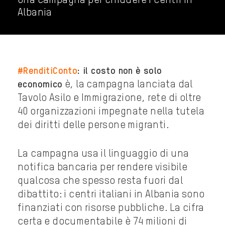
Una campagna per chiudere i centri in
Albania
#RenditiConto
: il costo non è solo
è, la campagna lanciata dal
economico
Tavolo Asilo e Immigrazione, rete di oltre
40 organizzazioni impegnate nella tutela
dei diritti delle persone migranti.
La campagna usa il linguaggio di una
notifica bancaria per rendere visibile
qualcosa che spesso resta fuori dal
dibattito: i centri italiani in Albania sono
finanziati con risorse pubbliche. La cifra
certa e documentabile è 74 milioni di