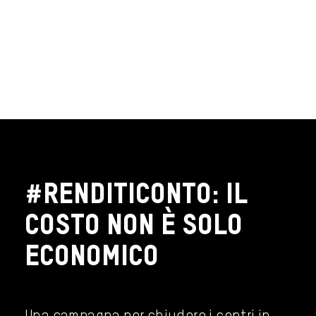
#RenditiConto: il
costo non è solo
economico