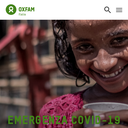
emergenza covid-19