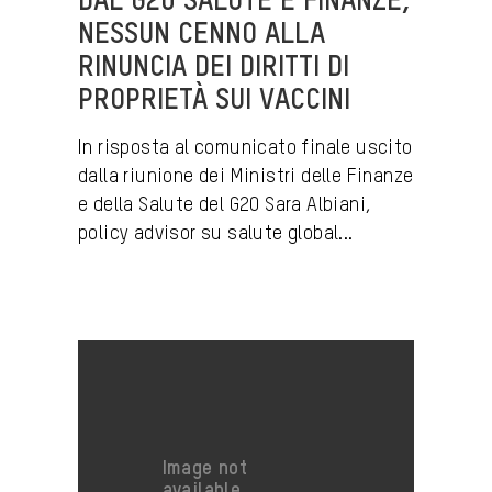
DAL G20 SALUTE E FINANZE,
NESSUN CENNO ALLA
RINUNCIA DEI DIRITTI DI
PROPRIETÀ SUI VACCINI
In risposta al comunicato finale uscito
dalla riunione dei Ministri delle Finanze
e della Salute del G20 Sara Albiani,
policy advisor su salute global...