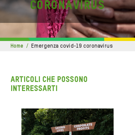
coronavirus
home
/
emergenza covid-19 coronavirus
ARTICOLI CHE POSSONO
INTERESSARTI