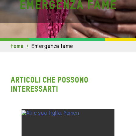
emergenza fame
home
/
emergenza fame
ARTICOLI CHE POSSONO
INTERESSARTI