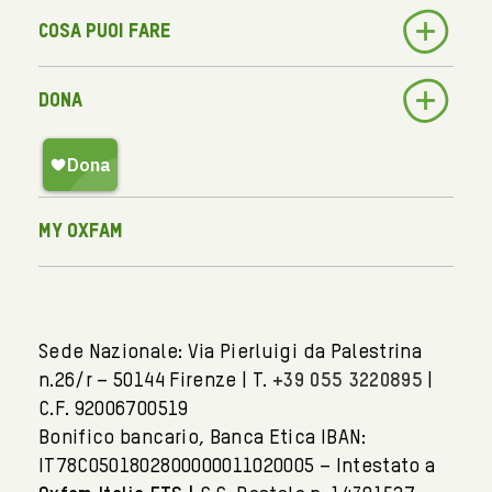
Cosa puoi fare
Dona
My Oxfam
Sede Nazionale: Via Pierluigi da Palestrina
n.26/r – 50144 Firenze | T.
+39 055 3220895
|
C.F. 92006700519
Bonifico bancario, Banca Etica IBAN:
IT78C0501802800000011020005 – Intestato a