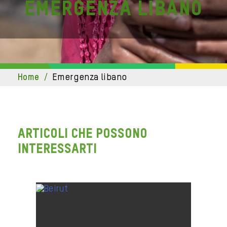
emergenza libano
home
/
emergenza libano
ARTICOLI CHE POSSONO
INTERESSARTI