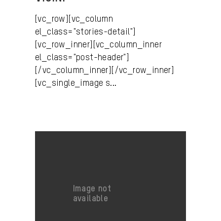
[vc_row][vc_column
el_class="stories-detail"]
[vc_row_inner][vc_column_inner
el_class="post-header"]
[/vc_column_inner][/vc_row_inner]
[vc_single_image s...