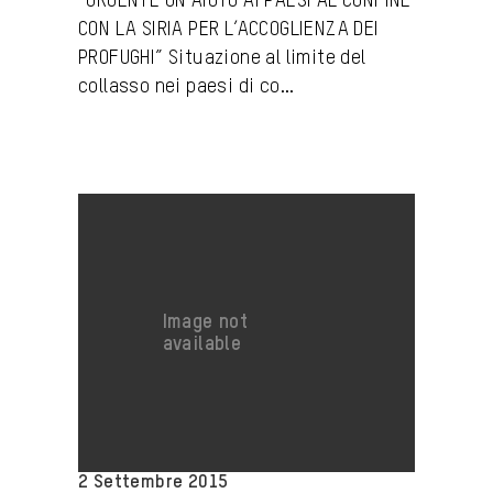
“URGENTE UN AIUTO AI PAESI AL CONFINE
CON LA SIRIA PER L’ACCOGLIENZA DEI
PROFUGHI” Situazione al limite del
collasso nei paesi di co...
2 Settembre 2015