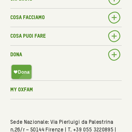
Cosa facciamo
Cosa puoi fare
Dona
My Oxfam
Sede Nazionale: Via Pierluigi da Palestrina
n.26/r – 50144 Firenze | T.
+39 055 3220895
|