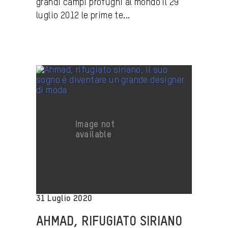
grandi campi profughi al mondo Il 29
luglio 2012 le prime te...
31 Luglio 2020
AHMAD, RIFUGIATO SIRIANO