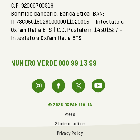
C.F. 92006700519
Bonifico bancario, Banca Etica IBAN:
IT78C0501802800000011020005 – Intestato a
Oxfam Italia ETS |
C.C. Postale n. 14301527 –
Intestato a
Oxfam Italia ETS
NUMERO VERDE 800 99 13 99
© 2026 oxfam italia
Press
Storie e notizie
Privacy Policy