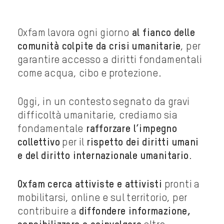
Oxfam lavora ogni giorno
al fianco delle
comunità colpite da crisi umanitarie
, per
garantire accesso a diritti fondamentali
come acqua, cibo e protezione.
Oggi, in un contesto segnato da gravi
difficoltà umanitarie, crediamo sia
fondamentale
rafforzare l’impegno
collettivo
per il
rispetto dei diritti umani
e del diritto internazionale umanitario
.
Oxfam cerca attiviste e attivisti
pronti a
mobilitarsi, online e sul territorio, per
contribuire a
diffondere informazione,