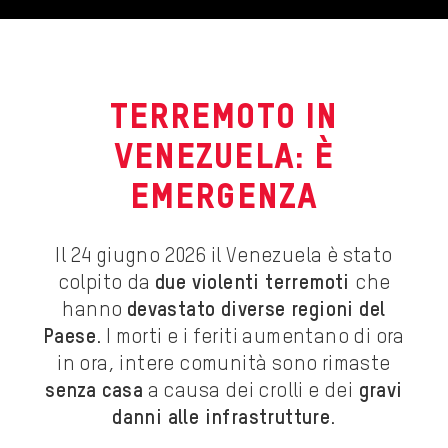
Terremoto in
Venezuela: è
emergenza
Il 24 giugno 2026 il Venezuela è stato
colpito da
due violenti terremoti
che
hanno
devastato diverse regioni del
Paese
. I morti e i feriti aumentano di ora
in ora, intere comunità sono rimaste
senza casa
a causa dei crolli e dei
gravi
danni alle infrastrutture
.