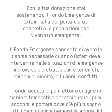
Con la tua donazione stai
sostenendo il Fondo Emergenze di
Oxfam Italia per portare aiuti
concreti alle popolazioni che
vivono un’emergenza.
Il Fondo Emergenze consente di avere le
risorse necessarie quando Oxfam deve
intervenire nelle situazioni di emergenze
improvvise o protratte come terremoti,
epidemie, siccità, alluvioni, conflitti.
I fondi raccolti ci permettono di agire in
maniera tempestiva per assicurare i primi
soccorsi e portare dove c’è più bisogno
tutti i beni di prima necessità: acqua, kit