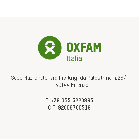
Sede Nazionale: via Pierluigi da Palestrina n.26/r
– 50144 Firenze
T.
+39 055 3220895
C.F.
92006700519