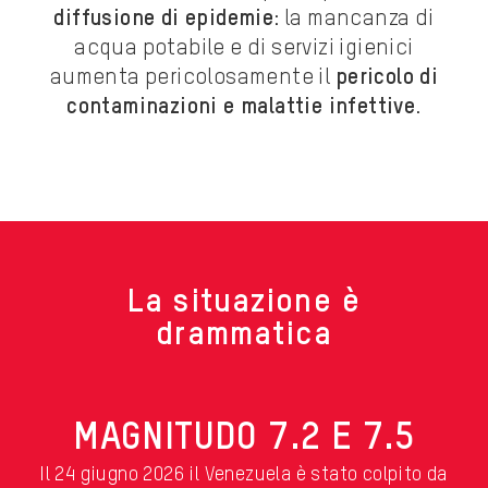
diffusione di epidemie
: la mancanza di
acqua potabile e di servizi igienici
aumenta pericolosamente il
pericolo di
contaminazioni e malattie infettive
.
La situazione è
drammatica
MAGNITUDO 7.2 E 7.5
Il 24 giugno 2026 il Venezuela è stato colpito da