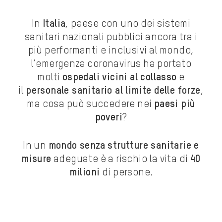
In
Italia
, paese con uno dei sistemi
sanitari nazionali pubblici ancora tra i
più performanti e inclusivi al mondo,
l’emergenza coronavirus ha portato
molti
ospedali vicini al collasso
e
il
personale sanitario al limite delle forze
,
ma cosa può succedere nei
paesi più
poveri
?
In un
mondo senza strutture sanitarie e
misure
adeguate è a rischio la vita di
40
milioni
di persone.