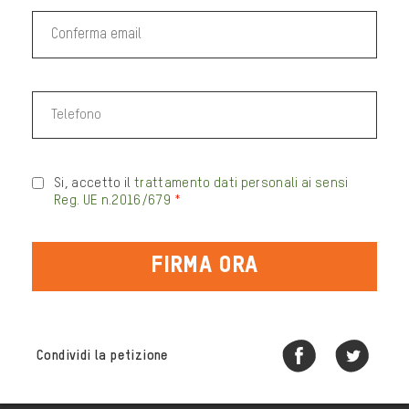
Si, accetto il
trattamento dati personali ai sensi
Reg. UE n.2016/679
*
FIRMA ORA
Condividi la petizione