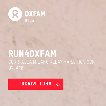
Run4Oxfam
CORRI ALLA MILANO RELAY MARATHON CON
OXFAM!
ISCRIVITI ORA