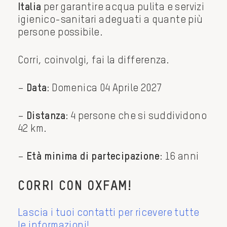
Italia
per garantire acqua pulita e servizi
igienico-sanitari adeguati a quante più
persone possibile.
Corri, coinvolgi, fai la differenza.
–
Data
: Domenica 04 Aprile 2027
–
Distanza
: 4 persone che si suddividono
42 km.
–
Età minima di partecipazione
: 16 anni
CORRI CON OXFAM!
Lascia i tuoi contatti per ricevere tutte
le informazioni!