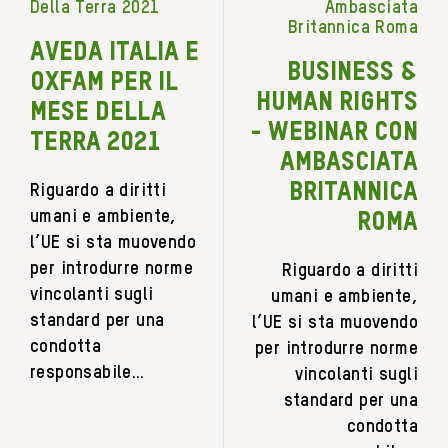
AVEDA ITALIA E
BUSINESS &
OXFAM PER IL
HUMAN RIGHTS
MESE DELLA
- WEBINAR CON
TERRA 2021
AMBASCIATA
BRITANNICA
Riguardo a diritti
umani e ambiente,
ROMA
l’UE si sta muovendo
per introdurre norme
Riguardo a diritti
vincolanti sugli
umani e ambiente,
standard per una
l’UE si sta muovendo
condotta
per introdurre norme
responsabile…
vincolanti sugli
standard per una
condotta