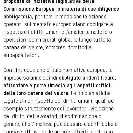
proposta di iniziativa legislativa della
Commissione Europea in materia di due diligence
obbligatoria
, per fare in modo che le aziende
operanti sul mercato europeo siano obbligate a
rispettare i diritti umani e l’ambiente nelle loro
operazioni commerciali globali e lungo tutta la
catena del valore, compresi fornitori e
subappaltatori.
Con l’introduzione di tale normativa europea, le
imprese saranno quindi
obbligate a identificare,
affrontare e porre rimedio agli aspetti critici
della loro catena del valore
. Le problematiche
legate al non rispetto dei diritti umani, quali ad
esempio sfruttamento dei lavoratori, violazione
dei diritti dei lavoratori, discriminazione di
genere, che l’impresa può causare o contribuire a
causare attraverso le proprie attività o relazioni