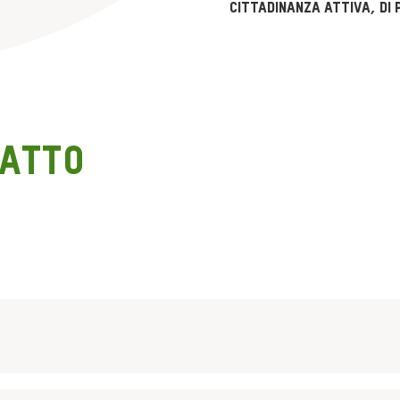
cittadinanza attiva, di p
patto