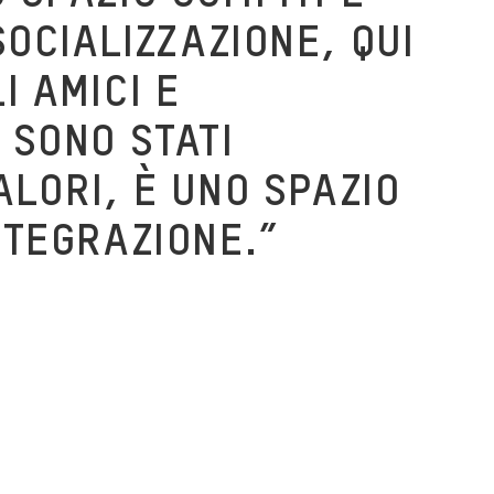
SOCIALIZZAZIONE, QUI
I AMICI E
 SONO STATI
ALORI, È UNO SPAZIO
NTEGRAZIONE.”