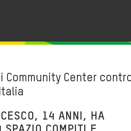
i Community Center contro
talia
NCESCO, 14 ANNI, HA
 SPAZIO COMPITI E