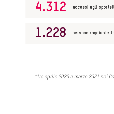
4.312
accessi agli sportel
1.228
persone raggiunte t
*tra aprile 2020 e marzo 2021 nei C