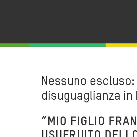
Nessuno escluso: 
disuguaglianza in I
“MIO FIGLIO FRA
USUFRUITO DELLO