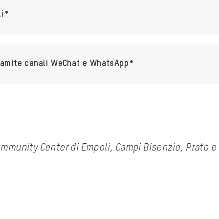
li*
ramite canali WeChat e WhatsApp*
ommunity Center di Empoli, Campi Bisenzio, Prato e