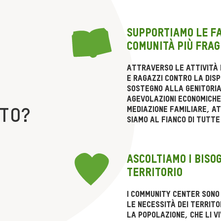
Supportiamo le fa
comunità più frag
Attraverso le attività d
e ragazzi contro la disp
sostegno alla genitoria
agevolazioni economiche 
mediazione familiare, at
UTO?
siamo al fianco di tutte
Ascoltiamo i bisog
territorio
I Community Center sono 
le necessità dei territo
la popolazione, che li vi