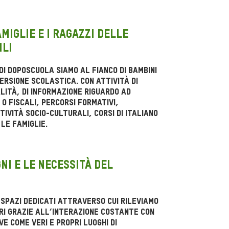
miglie e i ragazzi delle
ili
i doposcuola siamo al fianco di bambini
ersione scolastica. Con attività di
lità, di informazione riguardo ad
o fiscali, percorsi formativi,
tività socio-culturali, corsi di italiano
 le famiglie.
ni e le necessità del
spazi dedicati attraverso cui rileviamo
ri grazie all’interazione costante con
ve come veri e propri luoghi di