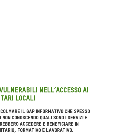
 vulnerabili nell’accesso ai
itari locali
 colmare il gap informativo che spesso
non conoscendo quali sono i servizi e
rebbero accedere e beneficiare in
itario, formativo e lavorativo.