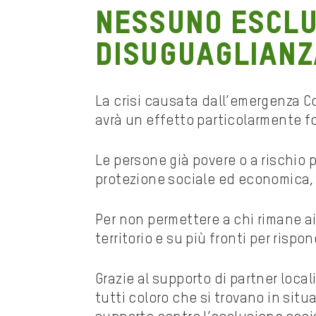
Nessuno esclu
disuguaglianza
La crisi causata dall’emergenza Co
avrà un effetto particolarmente fo
Le persone già povere o a rischio
protezione sociale ed economica, de
Per non permettere a chi rimane ai
territorio e su più fronti per ris
Grazie al supporto di partner local
tutti coloro che si trovano in sit