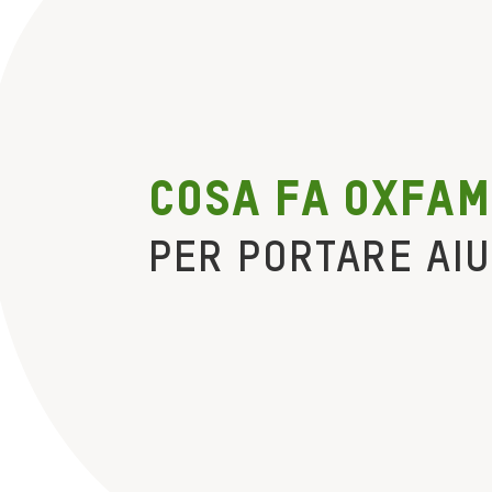
cosa fa oxfam
PER PORTARE AI