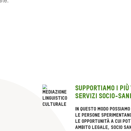
ale.
Supportiamo i più
servizi socio-san
In questo modo possiamo
le persone sperimentano 
le opportunità a cui pot
ambito legale, socio san