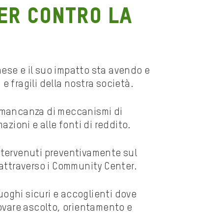
er contro la
aese e il suo impatto sta avendo e
e fragili della nostra società.
a mancanza di meccanismi di
azioni e alle fonti di reddito.
intervenuti preventivamente sul
 attraverso i Community Center.
luoghi sicuri e accoglienti dove
rovare ascolto, orientamento e