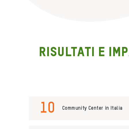
Risultati e im
10
Community Center in Italia