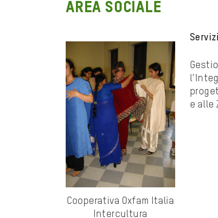
AREA SOCIALE
Serviz
Gestio
l’Inte
proget
e alle
Cooperativa Oxfam Italia
Intercultura