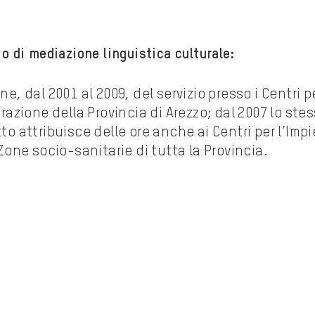
io di mediazione linguistica culturale:
ne, dal 2001 al 2009, del servizio presso i Centri p
grazione della Provincia di Arezzo; dal 2007 lo ste
to attribuisce delle ore anche ai Centri per l’Imp
 Zone socio-sanitarie di tutta la Provincia.