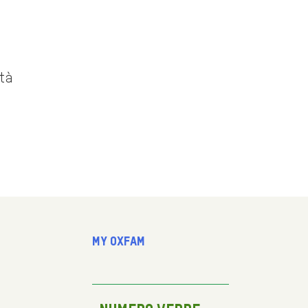
ità
My Oxfam