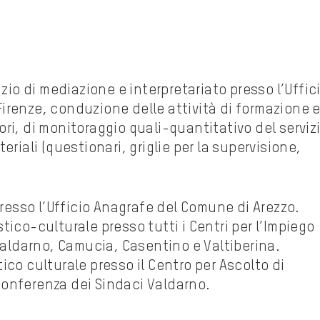
izio di mediazione e interpretariato presso l’Uffic
irenze, conduzione delle attività di formazione 
ri, di monitoraggio quali-quantitativo del serviz
eriali (questionari, griglie per la supervisione,
presso l’Ufficio Anagrafe del Comune di Arezzo.
tico-culturale presso tutti i Centri per l’Impiego
 Valdarno, Camucia, Casentino e Valtiberina.
ico culturale presso il Centro per Ascolto di
onferenza dei Sindaci Valdarno.