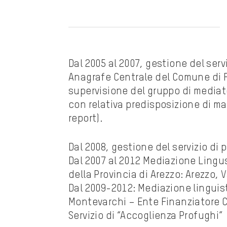
Dal 2005 al 2007, gestione del serv
Anagrafe Centrale del Comune di F
supervisione del gruppo di mediato
con relativa predisposizione di mat
report).
Dal 2008, gestione del servizio di 
Dal 2007 al 2012 Mediazione Lingus
della Provincia di Arezzo: Arezzo,
Dal 2009-2012: Mediazione linguist
Montevarchi – Ente Finanziatore C
Servizio di “Accoglienza Profughi”