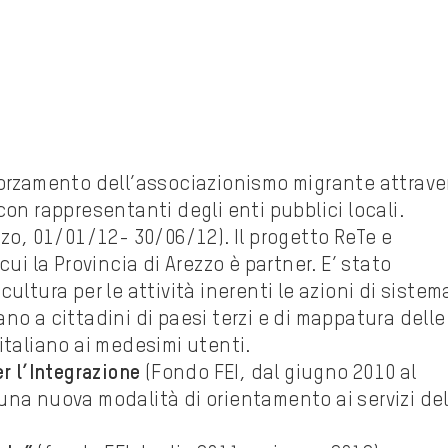
orzamento dell’associazionismo migrante attrave
con rappresentanti degli enti pubblici locali.
zo, 01/01/12- 30/06/12). Il progetto ReTe e
cui la Provincia di Arezzo è partner. E’ stato
ultura per le attività inerenti le azioni di sistem
liano a cittadini di paesi terzi e di mappatura delle
italiano ai medesimi utenti.
r l’Integrazione
(Fondo FEI, dal giugno 2010 al
una nuova modalità di orientamento ai servizi de