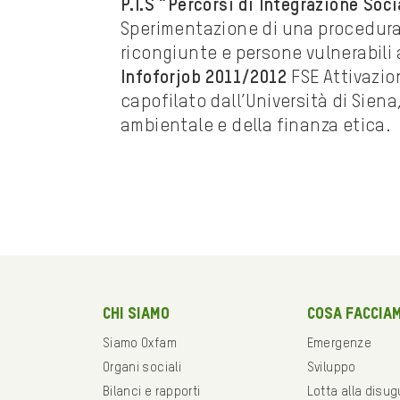
P.I.S “Percorsi di Integrazione Soci
Sperimentazione di una procedura
ricongiunte e persone vulnerabili a
Infoforjob 2011/2012
FSE Attivazio
capofilato dall’Università di Siena
ambientale e della finanza etica.
Chi siamo
Cosa faccia
Siamo Oxfam
Emergenze
Organi sociali
Sviluppo
Bilanci e rapporti
Lotta alla disu