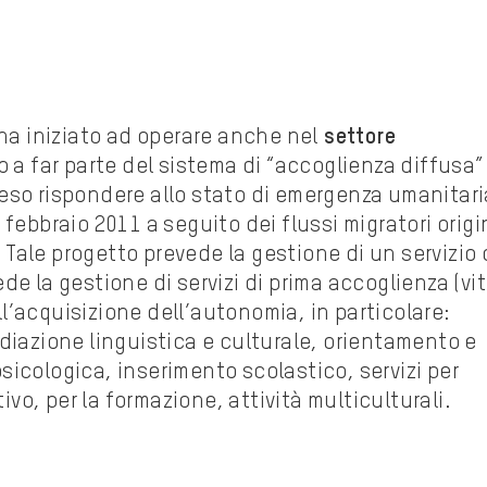
 ha iniziato ad operare anche nel
settore
o a far parte del sistema di “accoglienza diffusa”
eso rispondere allo stato di emergenza umanitari
febbraio 2011 a seguito dei flussi migratori origi
. Tale progetto prevede la gestione di un servizio 
de la gestione di servizi di prima accoglienza (vi
all’acquisizione dell’autonomia, in particolare:
diazione linguistica e culturale, orientamento e
icologica, inserimento scolastico, servizi per
tivo, per la formazione, attività multiculturali.