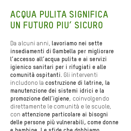
ACQUA PULITA SIGNIFICA
UN FUTURO PIU’ SICURO
Da alcuni anni,
lavoriamo nei sette
insediamenti di Gambella per migliorare
l’accesso all’acqua pulita e ai servizi
igienico sanitari per i rifugiati e alle
comunità ospitanti
. Gli interventi
includono la
costruzione di latrine, la
manutenzione dei sistemi idrici e la
promozione dell’igiene
, coinvolgendo
direttamente le comunità e le scuole,
con
attenzione particolare ai bisogni
delle persone più vulnerabili, come donne
e bambine. Le sfide che dobbiamo