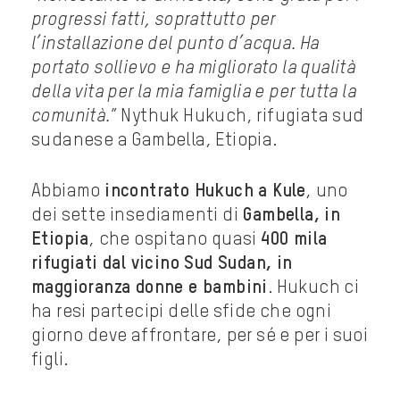
progressi fatti, soprattutto per
l’installazione del punto d’acqua. Ha
portato sollievo e ha migliorato la qualità
della vita per la mia famiglia e per tutta la
comunità.
” Nythuk Hukuch, rifugiata sud
sudanese a Gambella, Etiopia.
Abbiamo
incontrato Hukuch a Kule
, uno
dei sette insediamenti di
Gambella, in
Etiopia
, che ospitano quasi
400 mila
rifugiati dal vicino Sud Sudan, in
maggioranza donne e bambini
. Hukuch ci
ha resi partecipi delle sfide che ogni
giorno deve affrontare, per sé e per i suoi
figli.