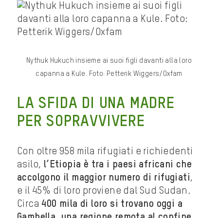
Nythuk Hukuch insieme ai suoi figli davanti alla loro
capanna a Kule. Foto: Petterik Wiggers/Oxfam
LA SFIDA DI UNA MADRE
PER SOPRAVVIVERE
Con oltre 958 mila rifugiati e richiedenti
asilo,
l’Etiopia è tra i paesi africani che
accolgono il maggior numero di rifugiati
,
e il 45% di loro proviene dal Sud Sudan.
Circa
400 mila di loro si trovano oggi a
Gambella, una regione remota al confine