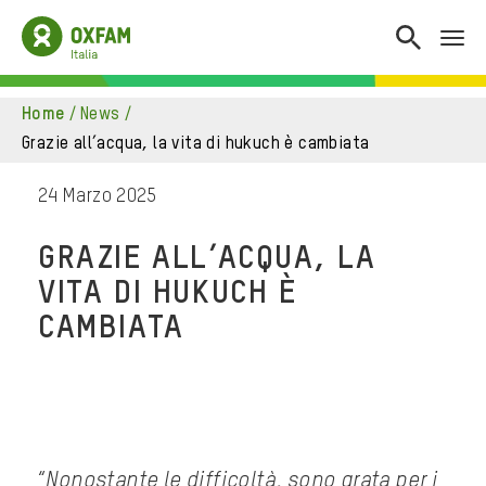
home
/
news
/
grazie all’acqua, la vita di hukuch è cambiata
24 Marzo 2025
GRAZIE ALL’ACQUA, LA
VITA DI HUKUCH È
CAMBIATA
“
Nonostante le difficoltà, sono grata per i