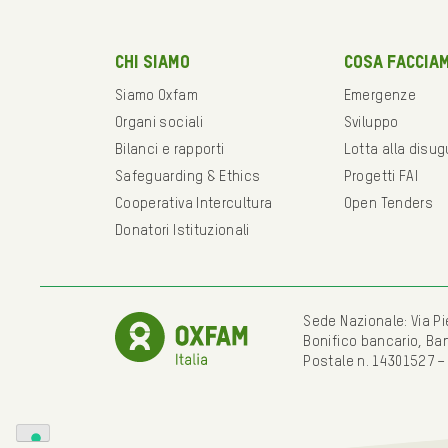
Chi siamo
Cosa faccia
Siamo Oxfam
Emergenze
Organi sociali
Sviluppo
Bilanci e rapporti
Lotta alla disu
Safeguarding & Ethics
Progetti FAI
Cooperativa Intercultura
Open Tenders
Donatori Istituzionali
Sede Nazionale: Via Pie
Bonifico bancario, Ba
Postale n. 14301527 –