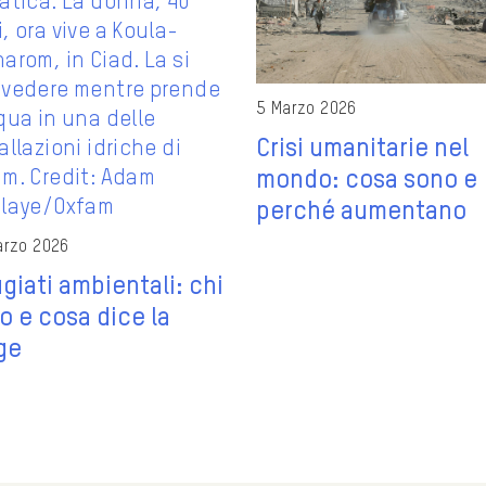
5 Marzo 2026
Crisi umanitarie nel
mondo: cosa sono e
perché aumentano
arzo 2026
ugiati ambientali: chi
o e cosa dice la
ge