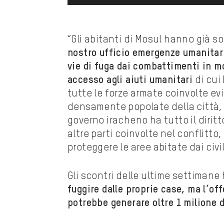
“Gli abitanti di Mosul hanno già s
nostro ufficio emergenze umanita
vie di fuga dai combattimenti in m
accesso agli aiuti umanitari
di cui
tutte le forze armate coinvolte evi
densamente popolate della città, fa
governo iracheno ha tutto il diritto
altre parti coinvolte nel conflitto,
proteggere le aree abitate dai civil
Gli scontri delle ultime settiman
fuggire dalle proprie case, ma
l’of
potrebbe generare oltre 1 milione d