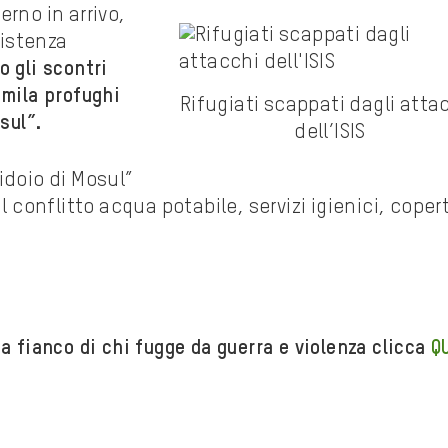
erno in arrivo,
istenza
o gli scontri
 mila profughi
Rifugiati scappati dagli atta
sul”.
dell’ISIS
idoio di Mosul”
l conflitto acqua potabile, servizi igienici, coper
a fianco di chi fugge da guerra e violenza clicca
Q