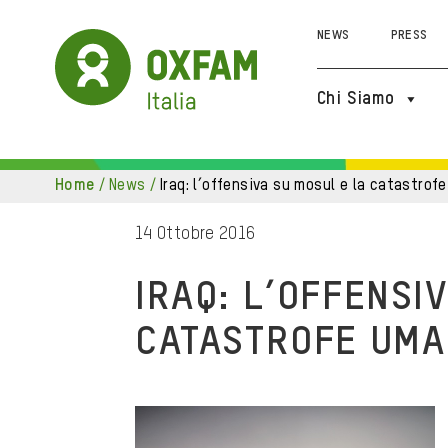
NEWS
PRESS
Chi Siamo
home
/
news
/
iraq: l’offensiva su mosul e la catastrof
14 Ottobre 2016
IRAQ: L’OFFENSI
CATASTROFE UMA