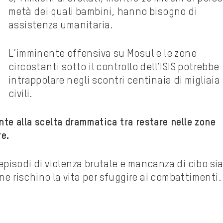
metà dei quali bambini, hanno bisogno di
assistenza umanitaria.
L’imminente offensiva su Mosul e le zone
circostanti sotto il controllo dell’ISIS potrebbe
intrappolare negli scontri centinaia di migliaia 
civili.
onte alla scelta drammatica tra restare nelle zone
re.
pisodi di violenza brutale e mancanza di cibo si
ne rischino la vita per sfuggire ai combattimenti.