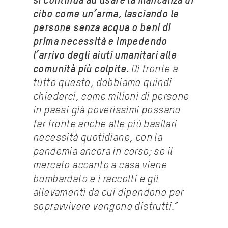
si continua ad usare la mancanza di
cibo come un’arma, lasciando le
persone senza acqua o beni di
prima necessità e impedendo
l’arrivo degli aiuti umanitari alle
comunità più colpite.
Di fronte a
tutto questo, dobbiamo quindi
chiederci, come milioni di persone
in paesi già poverissimi possano
far fronte anche alle più basilari
necessità quotidiane, con la
pandemia ancora in corso; se il
mercato accanto a casa viene
bombardato e i raccolti e gli
allevamenti da cui dipendono per
sopravvivere vengono distrutti.”