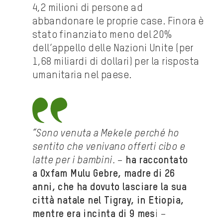
4,2 milioni di persone ad
abbandonare le proprie case. Finora è
stato finanziato meno del 20%
dell’appello delle Nazioni Unite (per
1,68 miliardi di dollari) per la risposta
umanitaria nel paese.
“Sono venuta a Mekele perché ho
sentito che venivano offerti cibo e
latte per i bambini.
–
ha raccontato
a Oxfam Mulu Gebre, madre di 26
anni, che ha dovuto lasciare la sua
città natale nel Tigray, in Etiopia,
mentre era incinta di 9 mes
i –