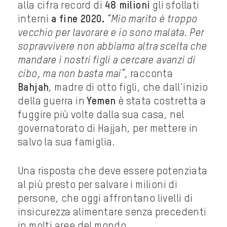
alla cifra record di
48 milioni
gli sfollati
interni
a fine 2020.
“Mio marito è troppo
vecchio per lavorare e io sono malata. Per
sopravvivere non abbiamo altra scelta che
mandare i nostri figli a cercare avanzi di
cibo, ma non basta mai”,
racconta
Bahjah
, madre di otto figli, che dall’inizio
della guerra in
Yemen
è stata costretta a
fuggire più volte dalla sua casa, nel
governatorato di Hajjah, per mettere in
salvo la sua famiglia.
Una risposta che deve essere potenziata
al più presto per salvare i milioni di
persone, che oggi affrontano livelli di
insicurezza alimentare senza precedenti
in molti aree del mondo.