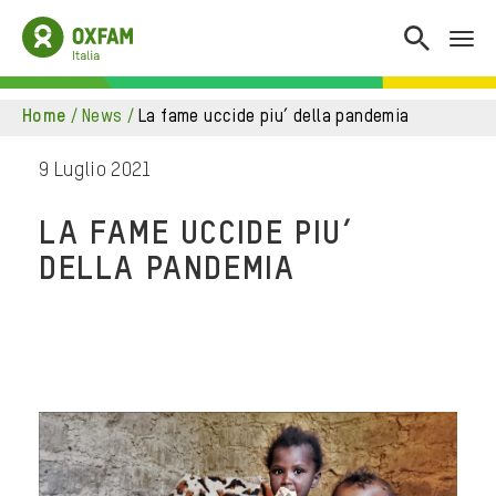
home
/
news
/
la fame uccide piu’ della pandemia
9 Luglio 2021
LA FAME UCCIDE PIU’
DELLA PANDEMIA