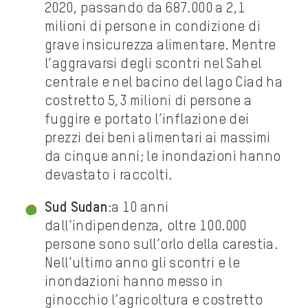
2020, passando da 687.000 a 2,1
milioni di persone in condizione di
grave insicurezza alimentare. Mentre
l’aggravarsi degli scontri nel Sahel
centrale e nel bacino del lago Ciad ha
costretto 5,3 milioni di persone a
fuggire e portato l’inflazione dei
prezzi dei beni alimentari ai massimi
da cinque anni; le inondazioni hanno
devastato i raccolti.
Sud Sudan
:a 10 anni
dall’indipendenza, oltre 100.000
persone sono sull’orlo della carestia.
Nell’ultimo anno gli scontri e le
inondazioni hanno messo in
ginocchio l’agricoltura e costretto