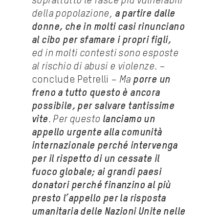
soprattutto le fasce più vulnerabili
della popolazione,
a partire dalle
donne, che in molti casi rinunciano
al cibo per sfamare i propri figli,
ed
in molti contesti sono esposte
al rischio di abusi e violenze.
–
conclude Petrelli –
Ma
porre un
freno a tutto questo è ancora
possibile, per salvare tantissime
vite
. Per questo
lanciamo un
appello urgente alla comunità
internazionale perché intervenga
per il rispetto di un cessate il
fuoco globale; ai grandi paesi
donatori perché finanzino al più
presto l’appello per la risposta
umanitaria delle Nazioni Unite nelle