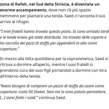
zona di Rafah, nel Sud della Striscia, è diventata un
enorme accampamento
, dove non c’è più spazio
nemmeno per piantare una tenda. Saed ci racconta il suo
arrivo al rifugio:
“I miei fratelli hanno trovato questo posto. Io sono arrivato tardi
e le tende erano già state distribuite. Ho trovato delle coperte e
ho raccolto dei pezzi di stoffa per appenderli in alto come
copertura.’’
In mezzo alla lotta quotidiana per la sopravvivenza, Saed si
ritrova a dormire all’aperto, mentre i suoi fratelli si
prendono cura dei suoi figli portandoli a dormire con loro
all’interno della tenda.
‘’Avevo bisogno di comprare un pezzo di stoffa da usare come
copertura: costa 90 Shekel. Non me lo sono potuto permettere,
[…] avrei finito i soldi.”
continua Saed.