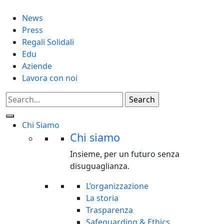
News
Press
Regali Solidali
Edu
Aziende
Lavora con noi
Chi Siamo
Chi siamo
Insieme, per un futuro senza
disuguaglianza.
L’organizzazione
La storia
Trasparenza
Safeguarding & Ethics