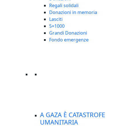
Regali solidali
Donazioni in memoria
Lasciti
5×1000
Grandi Donazioni
Fondo emergenze
A GAZA È CATASTROFE
UMANITARIA