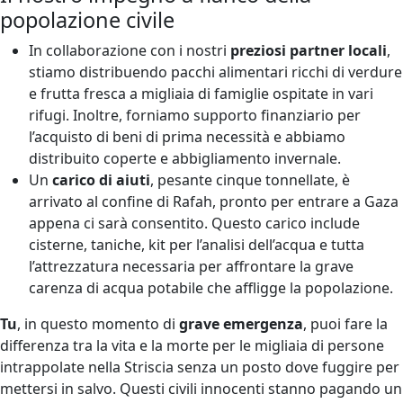
popolazione civile
In collaborazione con i nostri
preziosi partner locali
,
stiamo distribuendo pacchi alimentari ricchi di verdure
e frutta fresca a migliaia di famiglie ospitate in vari
rifugi. Inoltre, forniamo supporto finanziario per
l’acquisto di beni di prima necessità e abbiamo
distribuito coperte e abbigliamento invernale.
Un
carico di aiuti
, pesante cinque tonnellate, è
arrivato al confine di Rafah, pronto per entrare a Gaza
appena ci sarà consentito. Questo carico include
cisterne, taniche, kit per l’analisi dell’acqua e tutta
l’attrezzatura necessaria per affrontare la grave
carenza di acqua potabile che affligge la popolazione.
Tu
, in questo momento di
grave emergenza
, puoi fare la
differenza tra la vita e la morte per le migliaia di persone
intrappolate nella Striscia senza un posto dove fuggire per
mettersi in salvo. Questi civili innocenti stanno pagando un