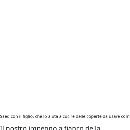
Saed con il figlio, che lo aiuta a cucire delle coperte da usare co
Il nostro impegno a fianco della