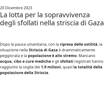
20 Dicembre 2023
La lotta per la sopravvivenza
degli sfollati nella striscia di Gaza
Dopo la pausa umanitaria, con la
ripresa delle ostilità
, la
situazione nella
Striscia di Gaza
è drammaticamente
peggiorata e la
popolazione è allo stremo
. Mancano
acqua, cibo e cure mediche
e gli
sfollati
registrati hanno
raggiunto la soglia dei
1.9 milioni
, quasi
la totalità della
popolazione della Striscia
.