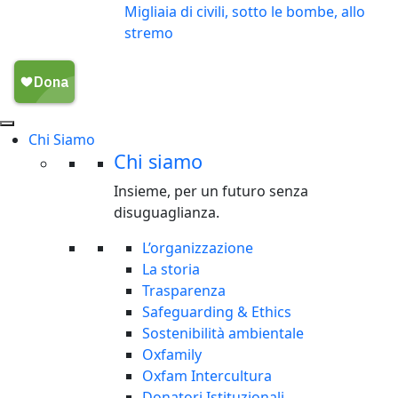
Migliaia di civili, sotto le bombe, allo
stremo
Chi Siamo
Chi siamo
Insieme, per un futuro senza
disuguaglianza.
L’organizzazione
La storia
Trasparenza
Safeguarding & Ethics
Sostenibilità ambientale
Oxfamily
Oxfam Intercultura
Donatori Istituzionali