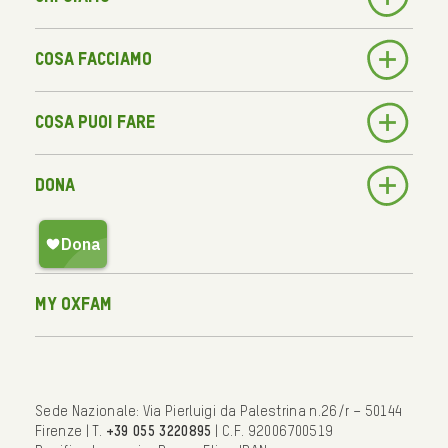
Cosa facciamo
Cosa puoi fare
Dona
My Oxfam
Sede Nazionale: Via Pierluigi da Palestrina n.26/r – 50144
Firenze | T.
+39 055 3220895
| C.F. 92006700519