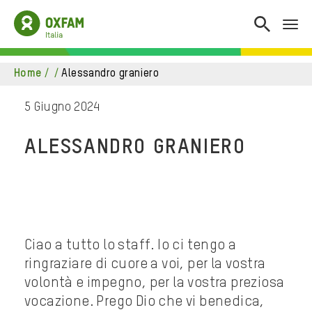
home
/
/
alessandro graniero
5 Giugno 2024
ALESSANDRO GRANIERO
Ciao a tutto lo staff. Io ci tengo a
ringraziare di cuore a voi, per la vostra
volontà e impegno, per la vostra preziosa
vocazione. Prego Dio che vi benedica,