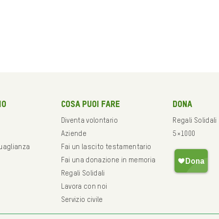
mo
Cosa puoi fare
Dona
Diventa volontario
Regali Solidali
Aziende
5×1000
guaglianza
Fai un lascito testamentario
Fai una donazione in memoria
Regali Solidali
Lavora con noi
Servizio civile