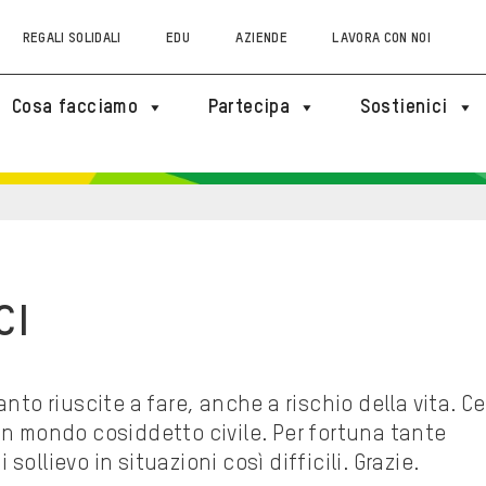
REGALI SOLIDALI
EDU
AZIENDE
LAVORA CON NOI
Cosa facciamo
Partecipa
Sostienici
CI
nto riuscite a fare, anche a rischio della vita. Ce
un mondo cosiddetto civile. Per fortuna tante
ollievo in situazioni così difficili. Grazie.