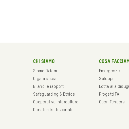
Chi siamo
Cosa faccia
Siamo Oxfam
Emergenze
Organi sociali
Sviluppo
Bilanci e rapporti
Lotta alla disu
Safeguarding & Ethics
Progetti FAI
Cooperativa Intercultura
Open Tenders
Donatori Istituzionali