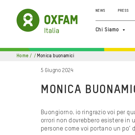
NEWS
PRESS
Chi Siamo
home
/
/
monica buonamici
5 Giugno 2024
MONICA BUONAMI
Buongiorno. io ringrazio voi per qua
orrori non dovrebbero esistere in 
persone come voi portano un po’ di s