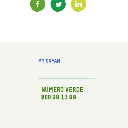
My Oxfam
NUMERO VERDE
800 99 13 99