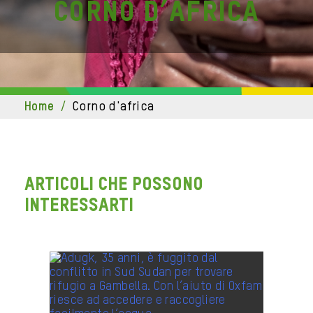
Corno d’Africa
home
/
corno d'africa
ARTICOLI CHE POSSONO
INTERESSARTI