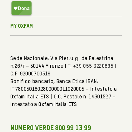
My Oxfam
Sede Nazionale: Via Pierluigi da Palestrina
n.26/r – 50144 Firenze | T.
+39 055 3220895
|
C.F. 92006700519
Bonifico bancario, Banca Etica IBAN:
IT78C0501802800000011020005 – Intestato a
Oxfam Italia ETS |
C.C. Postale n. 14301527 –
Intestato a
Oxfam Italia ETS
NUMERO VERDE 800 99 13 99