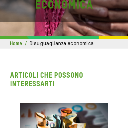
economica
home
/
disuguaglianza economica
ARTICOLI CHE POSSONO
INTERESSARTI