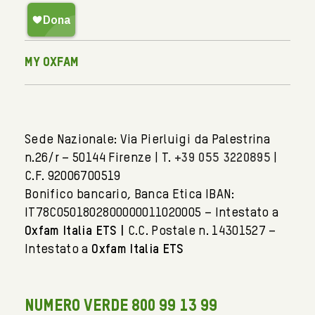
My Oxfam
Sede Nazionale: Via Pierluigi da Palestrina
n.26/r – 50144 Firenze | T.
+39 055 3220895
|
C.F. 92006700519
Bonifico bancario, Banca Etica IBAN:
IT78C0501802800000011020005 – Intestato a
Oxfam Italia ETS |
C.C. Postale n. 14301527 –
Intestato a
Oxfam Italia ETS
NUMERO VERDE 800 99 13 99