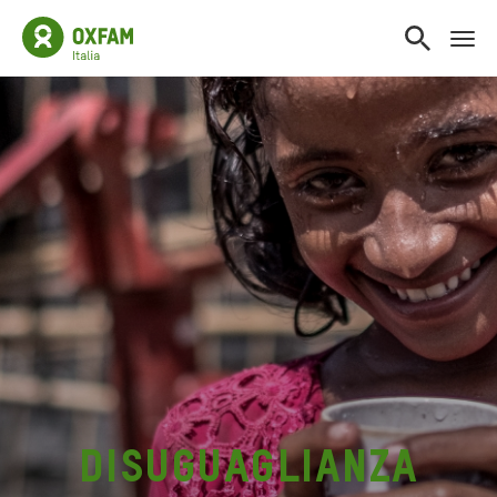
disuguaglianza