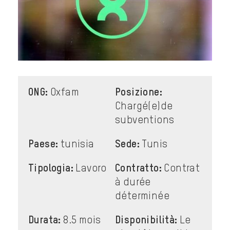
ONG:
Oxfam
Posizione:
Chargé(e)de
subventions
Paese:
tunisia
Sede:
Tunis
Tipologia:
Lavoro
Contratto:
Contrat
à durée
déterminée
Durata:
8.5 mois
Disponibilità:
Le