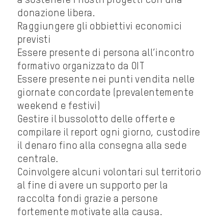
a sostenere i nostri progetti con una
donazione libera.
Raggiungere gli obbiettivi economici
previsti
Essere presente di persona all’incontro
formativo organizzato da OIT
Essere presente nei punti vendita nelle
giornate concordate (prevalentemente
weekend e festivi)
Gestire il bussolotto delle offerte e
compilare il report ogni giorno, custodire
il denaro fino alla consegna alla sede
centrale.
Coinvolgere alcuni volontari sul territorio
al fine di avere un supporto per la
raccolta fondi grazie a persone
fortemente motivate alla causa.