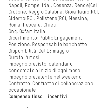
Napoli, Pompei (Na), Cosenza, Rende(Cs)
Crotone, Reggio Calabria, Gioia Tauro(RC),
Siderno(RC), Polistena(RC), Messina,
Roma, Pescara, Chieti
Ong: Oxfam Italia
Dipartimento: Public Engagement
Posizione: Responsabile banchetto
Disponibilità: Dal 13 maggio
Durata: 4 mesi
Impegno previsto: calendario
concordato a inizio di ogni mese-
impegno prevalente nel weekend
Contratto: Contratto di collaborazione
occasionale
Compenso fisso + incentivi