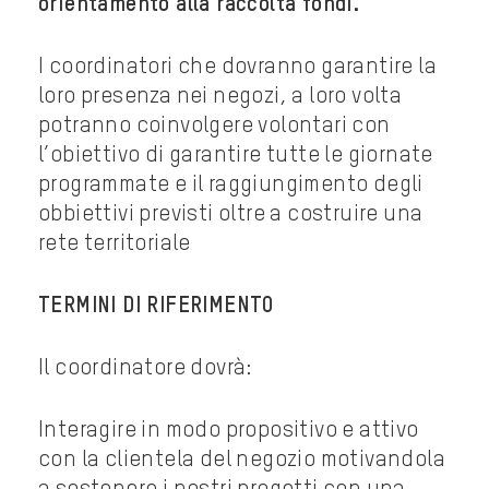
orientamento alla raccolta fondi.
I coordinatori che dovranno garantire la
loro presenza nei negozi, a loro volta
potranno coinvolgere volontari con
l’obiettivo di garantire tutte le giornate
programmate e il raggiungimento degli
obbiettivi previsti oltre a costruire una
rete territoriale
TERMINI DI RIFERIMENTO
Il coordinatore dovrà:
Interagire in modo propositivo e attivo
con la clientela del negozio motivandola