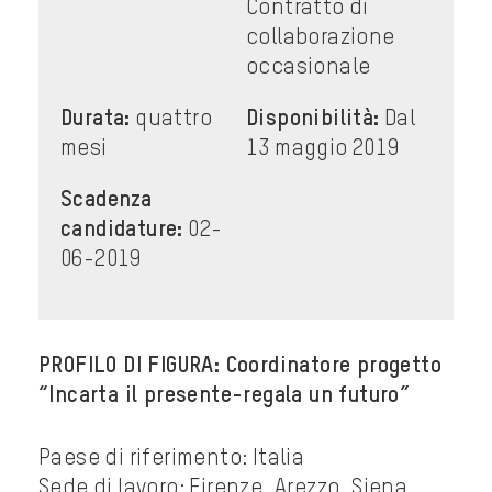
Contratto di
collaborazione
occasionale
Durata:
quattro
Disponibilità:
Dal
mesi
13 maggio 2019
Scadenza
candidature:
02-
06-2019
PROFILO DI FIGURA: Coordinatore progetto
“Incarta il presente-regala un futuro”
Paese di riferimento: Italia
Sede di lavoro: Firenze, Arezzo, Siena,