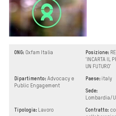
ONG:
Oxfam Italia
Posizione:
RE
‘INCARTA IL 
UN FUTURO’
Dipartimento:
Advocacy e
Paese:
italy
Public Engagement
Sede:
Lombardia/U
Tipologia:
Lavoro
Contratto:
co