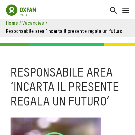
home
/
vacancies
/
?>
responsabile area ‘incarta il presente regala un futuro’
RESPONSABILE AREA
‘INCARTA IL PRESENTE
REGALA UN FUTURO’