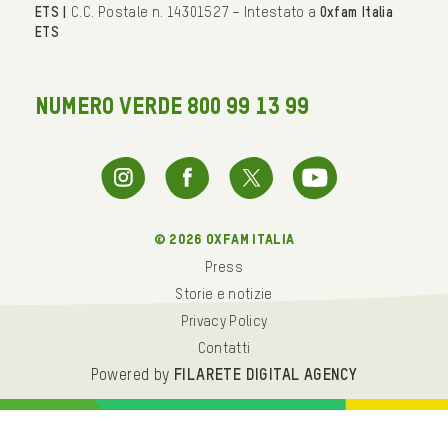
ETS |
C.C. Postale n. 14301527 – Intestato a
Oxfam Italia
ETS
NUMERO VERDE 800 99 13 99
© 2026 oxfam italia
Press
Storie e notizie
Privacy Policy
Contatti
Powered by
FILARETE DIGITAL AGENCY