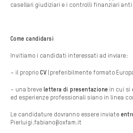
casellari giudiziari e i controlli finanziari ant
Come candidarsi
Invitiamo i candidati interessati ad inviare:
– il proprio
CV
(preferibilmente formato Europ
– una breve
lettera di presentazione
in cui s
ed esperienze professionali siano in linea con
Le candidature dovranno essere inviate
entr
Pierluigi.fabiano@oxfam.it