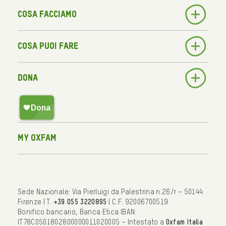
Cosa facciamo
Cosa puoi fare
Dona
My Oxfam
Sede Nazionale: Via Pierluigi da Palestrina n.26/r – 50144
Firenze | T.
+39 055 3220895
| C.F. 92006700519
Bonifico bancario, Banca Etica IBAN:
IT78C0501802800000011020005 – Intestato a
Oxfam Italia