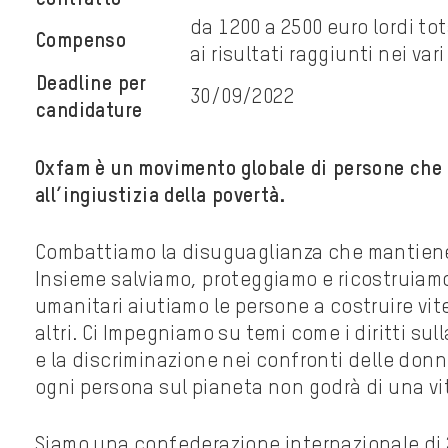
da 1200 a 2500 euro lordi tot
Compenso
ai risultati raggiunti nei var
Deadline per
30/09/2022
candidature
Oxfam è un movimento globale di persone che 
all’ingiustizia della povertà.
Combattiamo la disuguaglianza che mantiene 
Insieme salviamo, proteggiamo e ricostruiamo 
umanitari aiutiamo le persone a costruire vite 
altri. Ci Impegniamo su temi come i diritti sul
e la discriminazione nei confronti delle don
ogni persona sul pianeta non godrà di una vit
Siamo una confederazione internazionale di 