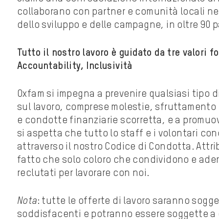
collaborano con partner e comunità locali nei
dello sviluppo e delle campagne, in oltre 90 p
Tutto il nostro lavoro è guidato da tre valor
Accountability, Inclusività
Oxfam si impegna a prevenire qualsiasi tipo
sul lavoro, comprese molestie, sfruttamento
e condotte finanziarie scorretta, e a promuov
si aspetta che tutto lo staff e i volontari 
attraverso il nostro Codice di Condotta. Attri
fatto che solo coloro che condividono e ader
reclutati per lavorare con noi.
Nota
: tutte le offerte di lavoro saranno sogge
soddisfacenti e potranno essere soggette a co