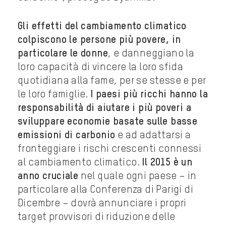
Gli effetti del cambiamento climatico
colpiscono le persone più povere, in
particolare le donne
, e danneggiano la
loro capacità di vincere la loro sfida
quotidiana alla fame, per se stesse e per
le loro famiglie.
I paesi più ricchi hanno la
responsabilità di aiutare i più poveri a
sviluppare economie basate sulle basse
emissioni di carbonio
e ad adattarsi a
fronteggiare i rischi crescenti connessi
al cambiamento climatico.
Il 2015 è un
anno cruciale
nel quale ogni paese – in
particolare alla Conferenza di Parigi di
Dicembre – dovrà annunciare i propri
target provvisori di riduzione delle