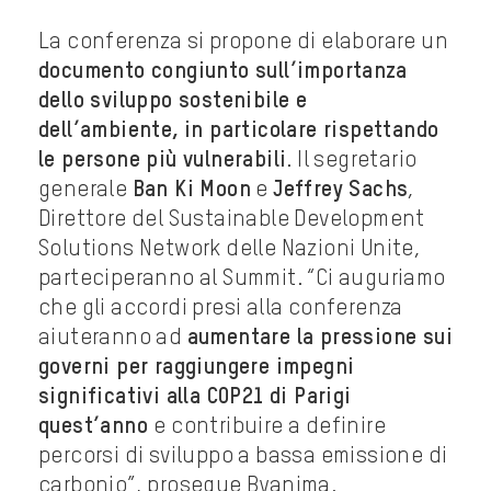
La conferenza si propone di elaborare un
documento congiunto sull’importanza
dello sviluppo sostenibile e
dell’ambiente,
in particolare rispettando
le persone più vulnerabili
. Il segretario
generale
Ban Ki Moon
e
Jeffrey Sachs
,
Direttore del Sustainable Development
Solutions Network delle Nazioni Unite,
parteciperanno al Summit. “Ci auguriamo
che gli accordi presi alla conferenza
aiuteranno ad
aumentare la pressione sui
governi per raggiungere impegni
significativi alla COP21 di Parigi
quest’anno
e contribuire a definire
percorsi di sviluppo a bassa emissione di
carbonio”, prosegue Byanima.