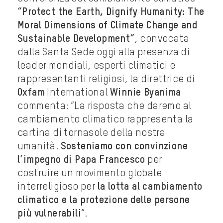
“Protect the Earth, Dignify Humanity: The
Moral Dimensions of Climate Change and
Sustainable Development”
, convocata
dalla Santa Sede oggi alla presenza di
leader mondiali, esperti climatici e
rappresentanti religiosi, la direttrice di
Oxfam
International
Winnie Byanima
commenta: “La risposta che daremo al
cambiamento climatico rappresenta la
cartina di tornasole della nostra
umanità.
Sosteniamo con convinzione
l’impegno di Papa Francesco
per
costruire un movimento globale
interreligioso per
la lotta al cambiamento
climatico e la protezione delle persone
più vulnerabili
”.