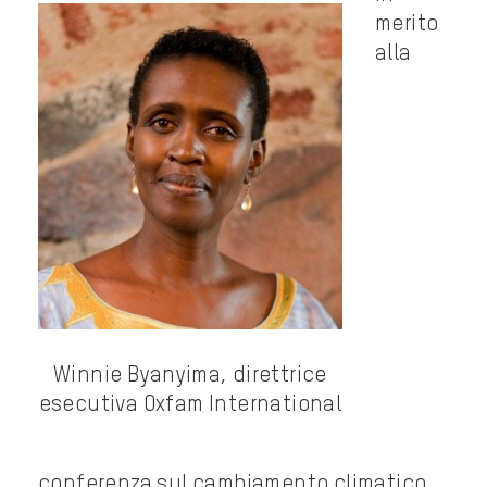
merito
alla
Winnie Byanyima, direttrice
esecutiva Oxfam International
conferenza sul cambiamento climatico