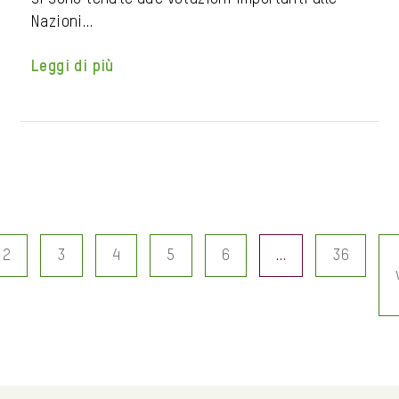
Nazioni…
Leggi di più
2
3
4
5
6
…
36