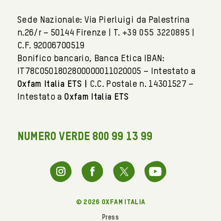
Sede Nazionale: Via Pierluigi da Palestrina
n.26/r – 50144 Firenze | T.
+39 055 3220895
|
C.F. 92006700519
Bonifico bancario, Banca Etica IBAN:
IT78C0501802800000011020005 – Intestato a
Oxfam Italia ETS |
C.C. Postale n. 14301527 –
Intestato a
Oxfam Italia ETS
NUMERO VERDE 800 99 13 99
© 2026 oxfam italia
Press