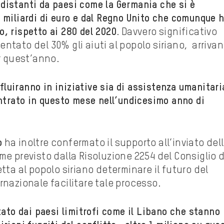
distanti da paesi come la Germania
che si è
 miliardi di euro e dal Regno Unito che comunque 
ro, rispetto ai 280 del 2020
. Davvero significativo
ntato del 30% gli aiuti al popolo siriano, arriva
er quest’anno.
nfluiranno in iniziative sia di assistenza umanitari
entrato in questo mese nell’undicesimo anno di
o
ha inoltre confermato il supporto all’inviato del
e previsto dalla Risoluzione 2254 del Consiglio d
tta al popolo siriano determinare il futuro del
rnazionale facilitare tale processo.
tato dai paesi limitrofi come il Libano che stanno