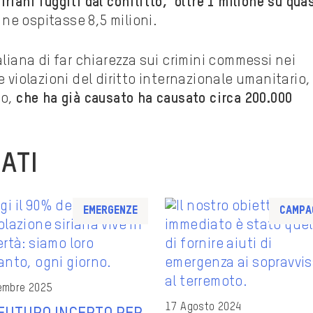
riani fuggiti dal conflitto, oltre 1 milione su quas
 ne ospitasse 8,5 milioni.
aliana di far chiarezza sui crimini commessi nei
e violazioni del diritto internazionale umanitario,
to,
che ha già causato ha causato circa 200.000
ATI
Emergenze
Campa
embre 2025
17 Agosto 2024