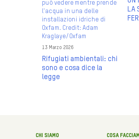
UN 
LA 
FER
13 Marzo 2026
Rifugiati ambientali: chi
sono e cosa dice la
legge
Chi siamo
Cosa faccia