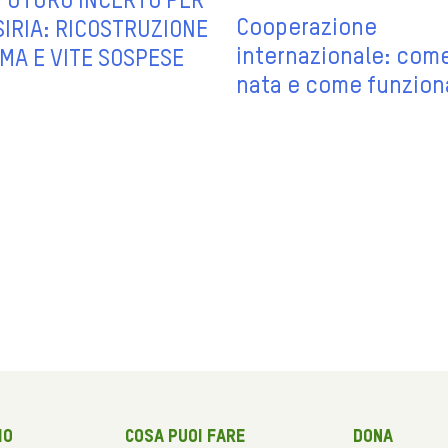
FUTURO INCERTO PER
Cooperazione
SIRIA: RICOSTRUZIONE
internazionale: com
MA E VITE SOSPESE
nata e come funzion
mo
Cosa puoi fare
Dona