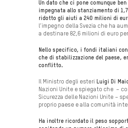
Un dato che ci pone comunque ben 
impegnata allo stanziamento di 1,7
ridotto gli aiuti a 240 milioni di eu
l’impegno della Svezia che ha aume
a destinare 82,6 milioni di euro p
Nello specifico, i fondi italiani co
che di stabilizzazione del paese, 
conflitto.
Il Ministro degli esteri
Luigi Di Mai
Nazioni Unite e spiegato che – com
Sicurezza delle Nazioni Unite – spe
proprio paese e alla comunità inte
Ha inoltre ricordato il peso soppor