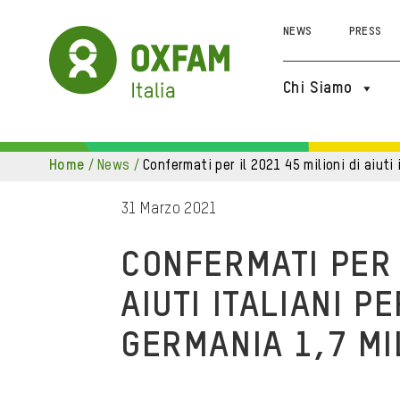
NEWS
PRESS
Chi Siamo
home
/
news
/
confermati per il 2021 45 milioni di aiuti 
31 Marzo 2021
CONFERMATI PER I
AIUTI ITALIANI P
GERMANIA 1,7 MI