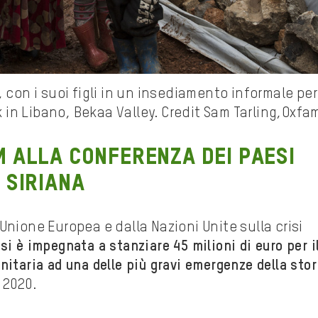
con i suoi figli in un insediamento informale per 
ek in Libano, Bekaa Valley. Credit Sam Tarling,Oxfa
m alla conferenza dei paesi
 siriana
Unione Europea e dalla Nazioni Unite sulla crisi
a si è impegnata a stanziare 45 milioni di euro per i
itaria ad una delle più gravi emergenze della stor
 2020.