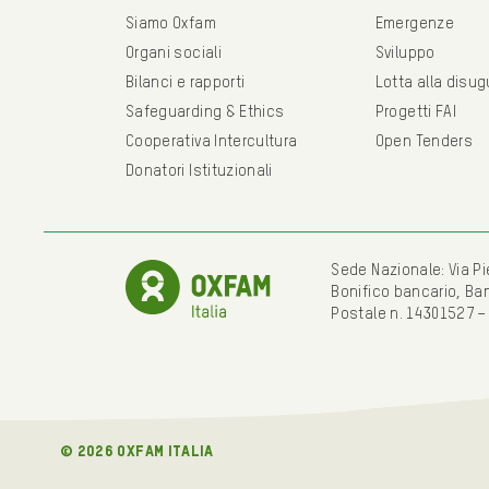
Siamo Oxfam
Emergenze
Organi sociali
Sviluppo
Bilanci e rapporti
Lotta alla disu
Safeguarding & Ethics
Progetti FAI
Cooperativa Intercultura
Open Tenders
Donatori Istituzionali
Sede Nazionale: Via Pie
Bonifico bancario, Ba
Postale n. 14301527 –
© 2026 oxfam italia