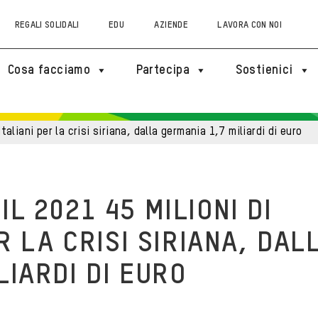
REGALI SOLIDALI
EDU
AZIENDE
LAVORA CON NOI
Cosa facciamo
Partecipa
Sostienici
italiani per la crisi siriana, dalla germania 1,7 miliardi di euro
L 2021 45 MILIONI DI
ER LA CRISI SIRIANA, DAL
LIARDI DI EURO