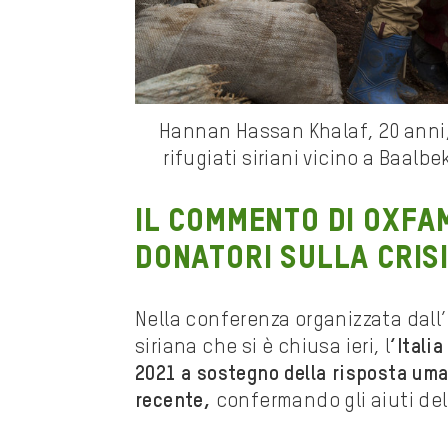
Hannan Hassan Khalaf, 20 anni, 
rifugiati siriani vicino a Baalb
Il commento di Oxfa
donatori sulla crisi
Nella conferenza organizzata dall’
siriana che si è chiusa ieri, l
‘Itali
2021 a sostegno della risposta uman
recente,
confermando gli aiuti del