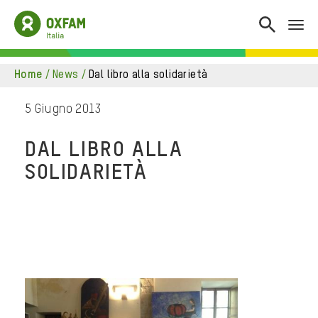
home
/
news
/
dal libro alla solidarietà
5 Giugno 2013
DAL LIBRO ALLA
SOLIDARIETÀ