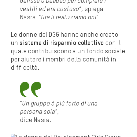
Garissa o Daadab per comprare i
vestiti ed era costoso
”, spiega
Nasra. “
Ora li realizziamo noi
”.
Le donne del DGG hanno anche creato
un
sistema di risparmio collettivo
con il
quale contribuiscono a un fondo sociale
per aiutare i membri della comunità in
difficoltà.
“
Un gruppo è più forte di una
persona sola
”,
dice Nasra.