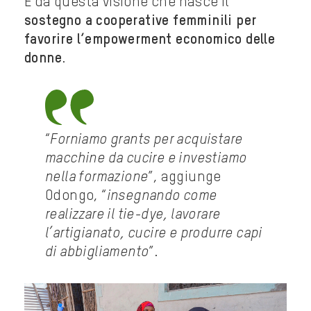
È da questa visione che nasce il
sostegno a cooperative femminili per
favorire l’empowerment economico delle
donne
.
“
Forniamo grants per acquistare
macchine da cucire e investiamo
nella formazione
”, aggiunge
Odongo, “
insegnando come
realizzare il tie-dye, lavorare
l’artigianato, cucire e produrre capi
di abbigliamento
”.