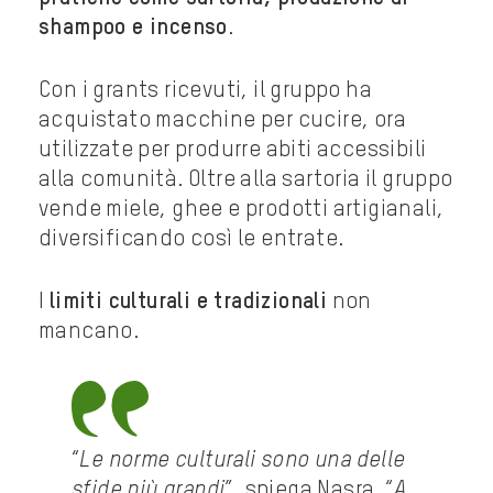
shampoo e incenso
.
Con i grants ricevuti, il gruppo ha
acquistato macchine per cucire, ora
utilizzate per produrre abiti accessibili
alla comunità. Oltre alla sartoria il gruppo
vende miele, ghee e prodotti artigianali,
diversificando così le entrate.
I
limiti culturali e tradizionali
non
mancano.
“
Le norme culturali sono una delle
sfide più grandi
”, spiega Nasra. “
A