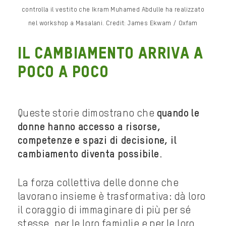
controlla il vestito che Ikram Muhamed Abdulle ha realizzato
nel workshop a Masalani. Credit: James Ekwam / Oxfam
IL CAMBIAMENTO ARRIVA A
POCO A POCO
Queste storie dimostrano che
quando le
donne hanno accesso a risorse,
competenze e spazi di decisione, il
cambiamento diventa possibile
.
La forza collettiva delle donne che
lavorano insieme è trasformativa: dà loro
il coraggio di immaginare di più per sé
stesse, per le loro famiglie e per le loro