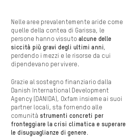
Nelle aree prevalentemente aride come
quelle della contea di Garissa, le
persone hanno vissuto
alcune delle
siccità più gravi degli ultimi anni
,
perdendo i mezzi e le risorse da cui
dipendevano per vivere.
Grazie al sostegno finanziario dalla
Danish International Development
Agency (DANIDA), Oxfam insieme ai suoi
partner locali, sta fornendo alle
comunità
strumenti concreti per
fronteggiare la crisi climatica e superare
le disuguaglianze di genere
.