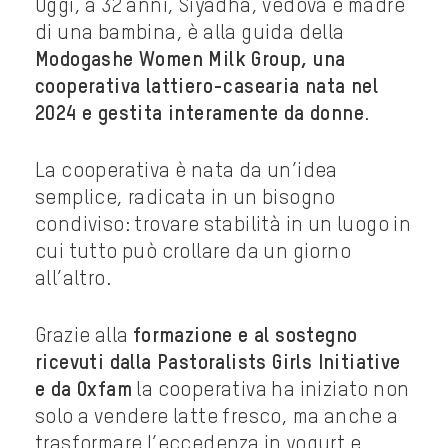
Oggi, a 32 anni, Siyadha, vedova e madre
di una bambina, è alla guida della
Modogashe Women Milk Group, una
cooperativa lattiero-casearia nata nel
2024 e gestita interamente da donne
.
La cooperativa è nata da un’idea
semplice, radicata in un bisogno
condiviso: trovare stabilità in un luogo in
cui tutto può crollare da un giorno
all’altro.
Grazie alla
formazione e al sostegno
ricevuti dalla Pastoralists Girls Initiative
e da Oxfam
la cooperativa ha iniziato non
solo a vendere latte fresco, ma anche a
trasformare l’eccedenza in yogurt e