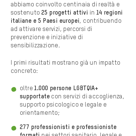
abbiamo coinvolto centinaia di realtà e
sostenuto
25 progetti attivi
in
14 regioni
italiane e 5 Paesi europei
, contribuendo
ad attivare servizi, percorsi di
prevenzione e iniziative di
sensibilizzazione.
I primi risultati mostrano già un impatto
concreto:
oltre
1.000 persone LGBTQIA+
supportate
con servizi di accoglienza,
supporto psicologico e legale e
orientamento;
277 professionisti e professioniste
formati
nei settori sanitario, legale e