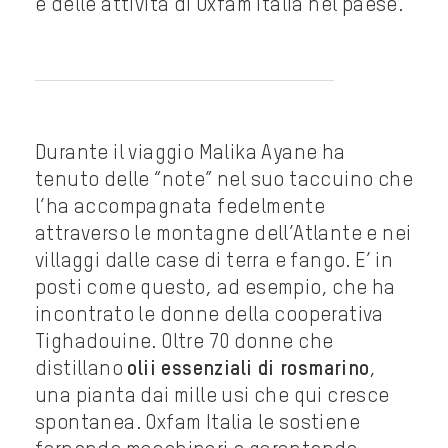
e delle attività di Oxfam Italia nel paese.
Durante il viaggio Malika Ayane ha
tenuto delle “note” nel suo taccuino che
l’ha accompagnata fedelmente
attraverso le montagne dell’Atlante e nei
villaggi dalle case di terra e fango. E’ in
posti come questo, ad esempio, che ha
incontrato le donne della cooperativa
Tighadouine. Oltre 70 donne che
distillano
olii essenziali di rosmarino
,
una pianta dai mille usi che qui cresce
spontanea. Oxfam Italia le sostiene