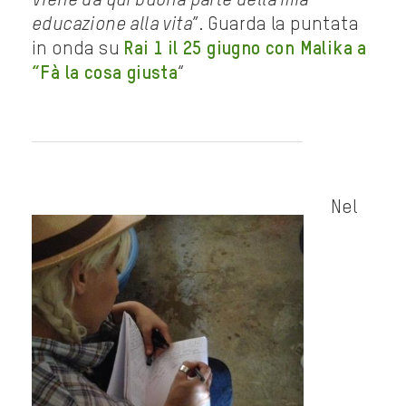
Viene da qui buona parte della mia
educazione alla vita
”. Guarda la puntata
in onda su
Rai 1 il 25 giugno con Malika a
“Fà la cosa giusta
“
Nel