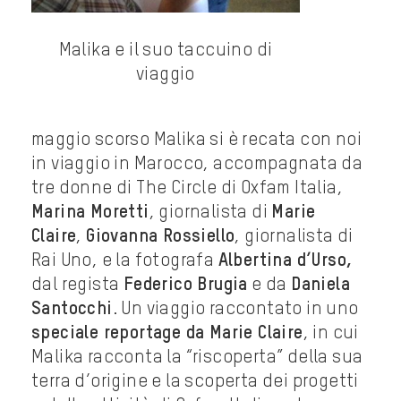
Malika e il suo taccuino di
viaggio
maggio scorso Malika si è recata con noi
in viaggio in Marocco, accompagnata da
tre donne di The Circle di Oxfam Italia,
Marina Moretti
, giornalista di
Marie
Claire
,
Giovanna Rossiello
, giornalista di
Rai Uno, e la fotografa
Albertina d’Urso,
dal regista
Federico Brugia
e da
Daniela
Santocchi
. Un viaggio raccontato in uno
speciale reportage da Marie Claire
, in cui
Malika racconta la “riscoperta” della sua
terra d’origine e la scoperta dei progetti