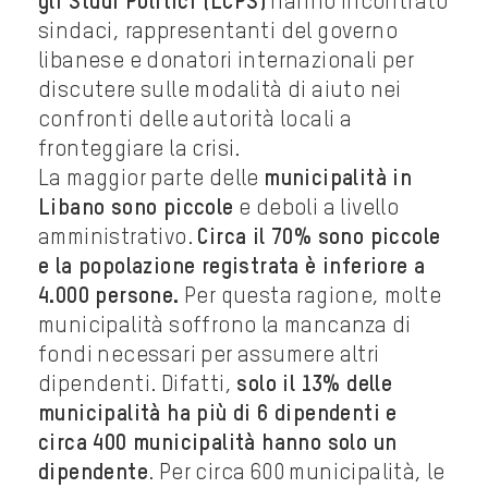
gli Studi Politici (LCPS)
hanno incontrato
sindaci, rappresentanti del governo
libanese e donatori internazionali per
discutere sulle modalità di aiuto nei
confronti delle autorità locali a
fronteggiare la crisi.
La maggior parte delle
municipalità in
Libano sono piccole
e deboli a livello
amministrativo.
Circa il 70% sono piccole
e la popolazione registrata è inferiore a
4.000 persone.
Per questa ragione, molte
municipalità soffrono la mancanza di
fondi necessari per assumere altri
dipendenti. Difatti,
solo il 13% delle
municipalità ha più di 6 dipendenti e
circa 400 municipalità hanno solo un
dipendente
. Per circa 600 municipalità, le