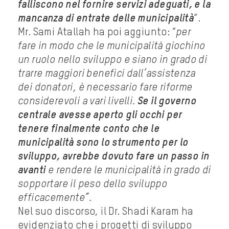
falliscono nel fornire servizi adeguati, e la
mancanza di entrate delle municipalità
”.
Mr. Sami Atallah ha poi aggiunto: “
per
fare in modo che le municipalità giochino
un ruolo nello sviluppo e siano in grado di
trarre maggiori benefici dall’assistenza
dei donatori, è necessario fare riforme
considerevoli a vari livelli.
Se il governo
centrale avesse aperto gli occhi per
tenere finalmente conto che le
municipalità sono lo strumento per lo
sviluppo, avrebbe dovuto fare un passo in
avanti
e rendere le municipalità in grado di
sopportare il peso dello sviluppo
efficacemente”.
Nel suo discorso, il Dr. Shadi Karam ha
evidenziato che i progetti di sviluppo