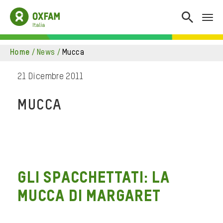
home
/
news
/
mucca
21 Dicembre 2011
MUCCA
Gli Spacchettati: la
mucca di Margaret