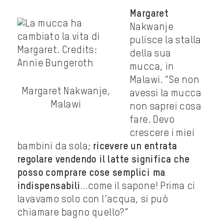
Margaret
Nakwanje
pulisce la stalla
della sua
mucca, in
Malawi. “Se non
Margaret Nakwanje,
avessi la mucca
Malawi
non saprei cosa
fare. Devo
crescere i miei
bambini da sola;
ricevere un entrata
regolare vendendo il latte significa che
posso comprare cose semplici ma
indispensabili
…come il sapone! Prima ci
lavavamo solo con l’acqua, si può
chiamare bagno quello?”