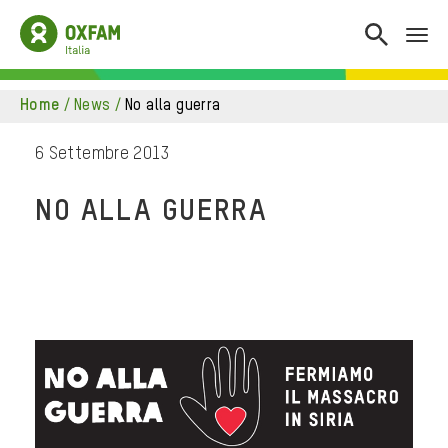
home
/
news
/
no alla guerra
6 Settembre 2013
NO ALLA GUERRA