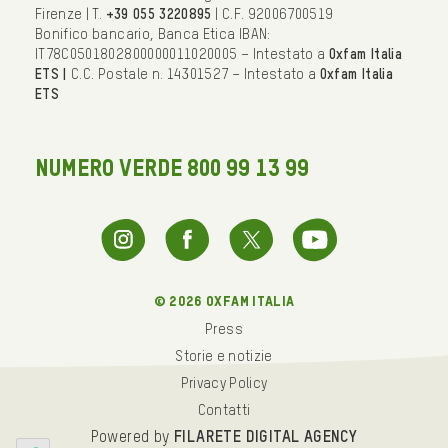
Firenze | T.
+39 055 3220895
| C.F. 92006700519
Bonifico bancario, Banca Etica IBAN:
IT78C0501802800000011020005 – Intestato a
Oxfam Italia
ETS |
C.C. Postale n. 14301527 – Intestato a
Oxfam Italia
ETS
NUMERO VERDE 800 99 13 99
© 2026 oxfam italia
Press
Storie e notizie
Privacy Policy
Contatti
Powered by
FILARETE DIGITAL AGENCY