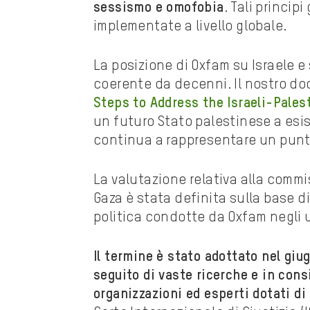
sessismo e omofobia
. Tali princip
implementate a livello globale.
La posizione di Oxfam su Israele e
coerente da decenni. Il nostro d
Steps to Address the Israeli-Pales
un futuro Stato palestinese a esist
continua a rappresentare un punto
La valutazione relativa alla comm
Gaza è stata definita sulla base di
politica condotte da Oxfam negli 
Il termine è stato adottato nel giu
seguito di vaste ricerche e in cons
organizzazioni ed esperti dotati d