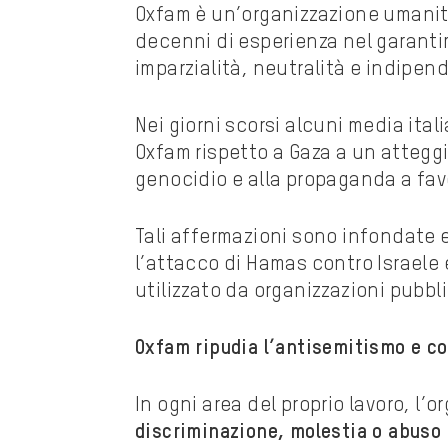
Oxfam
è un’organizzazione umanit
decenni di esperienza nel garanti
imparzialità, neutralità e indipen
Nei giorni scorsi alcuni media ita
Oxfam rispetto a Gaza a un attegg
genocidio e alla propaganda a fav
Tali affermazioni sono infondate e
l’attacco di Hamas contro Israele 
utilizzato da organizzazioni pubbl
Oxfam ripudia l’antisemitismo e co
In ogni area del proprio lavoro, l’
discriminazione, molestia o abuso