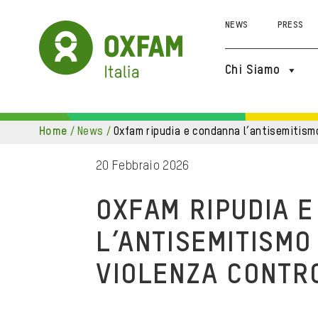
NEWS
PRESS
Chi Siamo
home
/
news
/
oxfam ripudia e condanna l’antisemitismo
20 Febbraio 2026
OXFAM RIPUDIA 
L’ANTISEMITISMO
VIOLENZA CONTRO