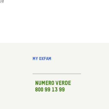
te
My Oxfam
NUMERO VERDE
800 99 13 99