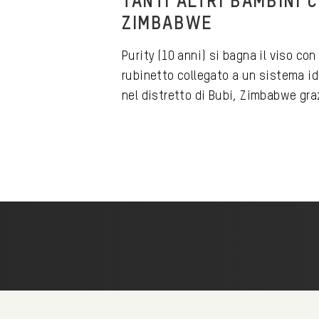
TANTI ALTRI BAMBINI C
ZIMBABWE
Purity (10 anni) si bagna il viso con
rubinetto collegato a un sistema idr
nel distretto di Bubi, Zimbabwe graz