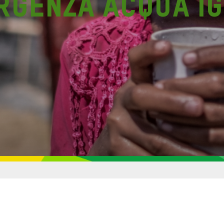
rgenza acqua ig