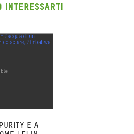
O INTERESSARTI
PURITY E A