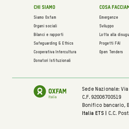
Chi siamo
Cosa faccia
Siamo Oxfam
Emergenze
Organi sociali
Sviluppo
Bilanci e rapporti
Lotta alla disug
Safeguarding & Ethics
Progetti FAI
Cooperativa Intercultura
Open Tenders
Donatori Istituzionali
Sede Nazionale: Via 
C.F. 92006700519
Bonifico bancario, 
Italia ETS |
C.C. Pos