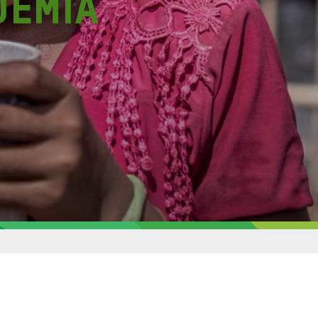
demia