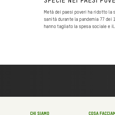
SPECIE NEI PAESI POV
Metà dei paesi poveri ha ridotto la
sanità durante la pandemia 77 dei 1
hanno tagliato la spesa sociale e il.
Chi siamo
Cosa faccia