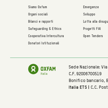
Siamo Oxfam
Emergenze
Organi sociali
Sviluppo
Bilanci e rapporti
Lotta alla disug
Safeguarding & Ethics
Progetti FAI
Cooperativa Intercultura
Open Tenders
Donatori Istituzionali
Sede Nazionale: Via 
C.F. 92006700519
Bonifico bancario, 
Italia ETS |
C.C. Pos