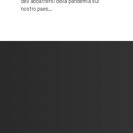
dell’abbattersi della pandemia sul
nostro paes...