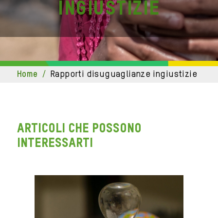
ingiustizie
home
/
rapporti disuguaglianze ingiustizie
ARTICOLI CHE POSSONO
INTERESSARTI