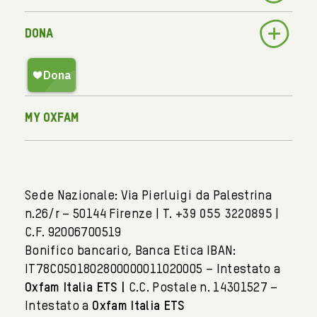
Dona
My Oxfam
Sede Nazionale: Via Pierluigi da Palestrina
n.26/r – 50144 Firenze | T.
+39 055 3220895
|
C.F. 92006700519
Bonifico bancario, Banca Etica IBAN:
IT78C0501802800000011020005 – Intestato a
Oxfam Italia ETS |
C.C. Postale n. 14301527 –
Intestato a
Oxfam Italia ETS