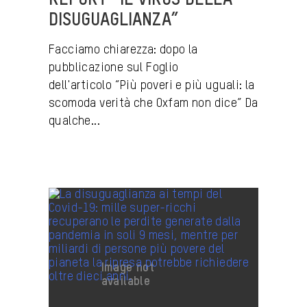
REPORT “IL VIRUS DELLA
DISUGUAGLIANZA”
Facciamo chiarezza: dopo la
pubblicazione sul Foglio
dell'articolo “Più poveri e più uguali: la
scomoda verità che Oxfam non dice” Da
qualche...