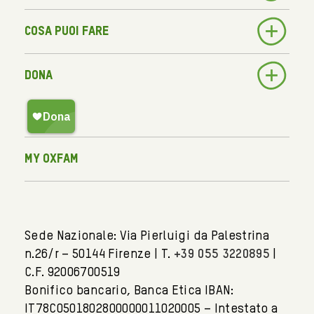
Cosa puoi fare
Dona
My Oxfam
Sede Nazionale: Via Pierluigi da Palestrina
n.26/r – 50144 Firenze | T.
+39 055 3220895
|
C.F. 92006700519
Bonifico bancario, Banca Etica IBAN:
IT78C0501802800000011020005 – Intestato a