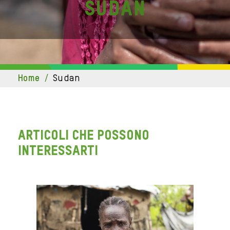
Sudan
home
/
sudan
ARTICOLI CHE POSSONO
INTERESSARTI