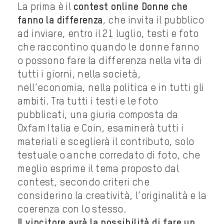
La prima è il
contest online Donne che
fanno la differenza
, che invita il pubblico
ad inviare, entro il 21 luglio, testi e foto
che raccontino quando le donne fanno
o possono fare la differenza nella vita di
tutti i giorni, nella società,
nell’economia, nella politica e in tutti gli
ambiti. Tra tutti i testi e le foto
pubblicati, una giuria composta da
Oxfam Italia e Coin, esaminerà tutti i
materiali e sceglierà il contributo, solo
testuale o anche corredato di foto, che
meglio esprime il tema proposto dal
contest, secondo criteri che
considerino la creatività, l’originalità e la
coerenza con lo stesso.
Il vincitore avrà la possibilità di fare un