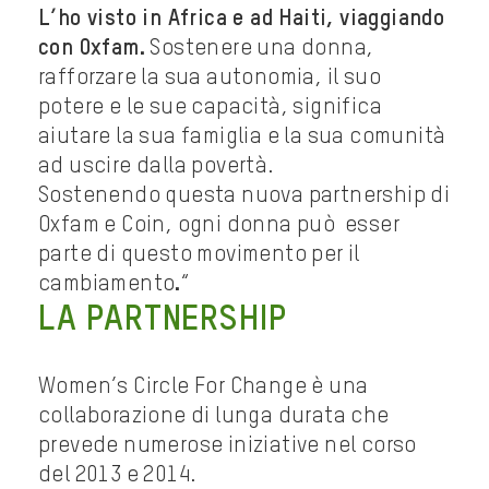
L’ho visto in Africa e ad Haiti, viaggiando
con Oxfam.
Sostenere una donna,
rafforzare la sua autonomia, il suo
potere e le sue capacità, significa
aiutare la sua famiglia e la sua comunità
ad uscire dalla povertà.
Sostenendo questa nuova partnership di
Oxfam e Coin, ogni donna può esser
parte di questo movimento per il
cambiamento
.
“
LA PARTNERSHIP
Women’s Circle For Change è una
collaborazione di lunga durata che
prevede numerose iniziative nel corso
del 2013 e 2014.