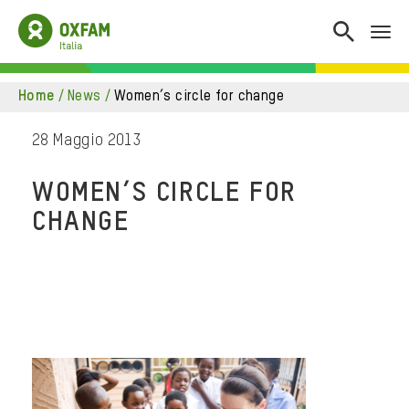
home
/
news
/
women’s circle for change
28 Maggio 2013
WOMEN’S CIRCLE FOR
CHANGE