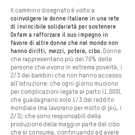
Il cammino disegnato è volto a
coinvolgere le donne italiane in una rete
di invincibile solidarietà per sostenere
Oxfam a rafforzare il suo impegno in
favore di altre donne che nel mondo non
hanno diritti, mezzi, potere, cibo
. Donne
che rappresentano più del 70% delle
persone che vivono in estrema povertà, i
2/3 dei bambini che non hanno accesso
all’istruzione: che ogni giorno muoiono
per complicazioni legate al parto (1.000),
che guadagnano solo 1/3 del reddito
mondiale (ma lavorano per molto di più, i
2/3); che sono responsabili della
produzione della maggior parte del cibo
che si consuma, continuando ad avere