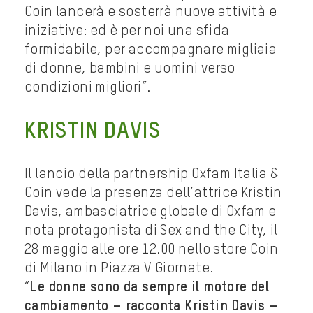
Coin lancerà e sosterrà nuove attività e
iniziative: ed è per noi una sfida
formidabile, per accompagnare migliaia
di donne, bambini e uomini verso
condizioni migliori”.
KRISTIN DAVIS
Il lancio della partnership Oxfam Italia &
Coin vede la presenza dell’attrice Kristin
Davis, ambasciatrice globale di Oxfam e
nota protagonista di Sex and the City, il
28 maggio alle ore 12.00 nello store Coin
di Milano in Piazza V Giornate.
“
Le donne sono da sempre il motore del
cambiamento – racconta Kristin Davis –