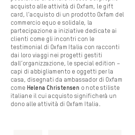
acquisto alle attività di Oxfam, le gift
card, l’acquisto di un prodotto Oxfam del
commercio equo e solidale, la
partecipazione a iniziative dedicate ai
clienti come gli incontri con le
testimonial di Oxfam Italia con racconti
dai loro viaggi nei progetti gestiti
dall’organizzazione, le special edition –
capi di abbigliamento e oggetti per la
casa, disegnati da ambassador di Oxfam
come
Helena Christensen
o note stiliste
italiane il cui acquisto significherà un
dono alle attività di Oxfam Italia.