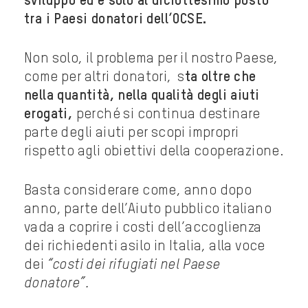
sviluppo ed è solo al diciottesimo posto
tra i Paesi donatori dell’OCSE.
Non solo, il problema per il nostro Paese,
come per altri donatori, s
ta oltre che
nella quantità, nella qualità degli aiuti
erogati,
perché si continua destinare
parte degli aiuti per scopi impropri
rispetto agli obiettivi della cooperazione.
Basta considerare come, anno dopo
anno, parte dell’Aiuto pubblico italiano
vada a coprire i costi dell’accoglienza
dei richiedenti asilo in Italia, alla voce
dei
“costi dei rifugiati nel Paese
donatore”.