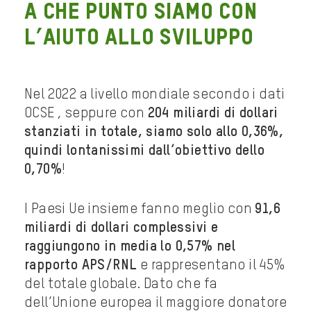
A CHE PUNTO SIAMO CON
L’AIUTO ALLO SVILUPPO
Nel 2022 a livello mondiale secondo i dati
OCSE , seppure con
204 miliardi di dollari
stanziati in totale, siamo solo allo 0,36%,
quindi lontanissimi dall’obiettivo dello
0,70%
!
I Paesi Ue insieme fanno meglio con
91,6
miliardi di dollari complessivi e
raggiungono in media lo 0,57% nel
rapporto APS/RNL
e rappresentano il 45%
del totale globale. Dato che fa
dell’Unione europea il maggiore donatore