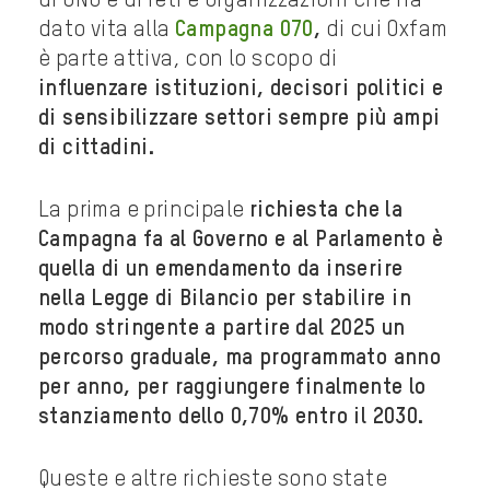
di ONG e di reti e organizzazioni che ha
dato vita alla
Campagna 070
,
di cui Oxfam
è parte attiva, con lo scopo di
influenzare istituzioni, decisori politici e
di sensibilizzare settori sempre più ampi
di cittadini.
La prima e principale
richiesta che la
Campagna fa al Governo e al Parlamento è
quella di un emendamento da inserire
nella Legge di Bilancio per stabilire in
modo stringente a partire dal 2025 un
percorso graduale, ma programmato anno
per anno, per raggiungere finalmente lo
stanziamento dello 0,70% entro il 2030.
Queste e altre richieste sono state