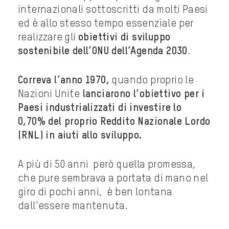
internazionali sottoscritti da molti Paesi
ed è allo stesso tempo essenziale per
realizzare gli
obiettivi di sviluppo
sostenibile dell’ONU dell’Agenda 2030
.
Correva l’anno 1970,
quando proprio le
Nazioni Unite
lanciarono l’obiettivo per i
Paesi industrializzati di investire lo
0,70% del proprio Reddito Nazionale Lordo
(RNL) in aiuti allo sviluppo.
A più di 50 anni però quella promessa,
che pure sembrava a portata di mano nel
giro di pochi anni, è ben lontana
dall’essere mantenuta.